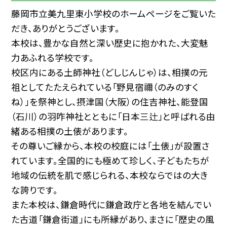
藤岡市立美九里東小学校のホームページをご覧いた
だき、ありがとうございます。
本校は、豊かな自然と深い歴史に抱かれた、大変魅
力あふれる学校です。
校区内にある土師神社（どしじんじゃ）
は、相撲の元
祖としてたたえられている「野見宿禰（のみのすく
ね）」を祭神とし、摂津国（大阪）の住吉神社、能登国
（石川）の羽咋神社とともに
「日本三辻」と呼ばれる由
緒ある相撲の土俵があります。
その尊いご縁から、本校の校庭には「土俵」が設置さ
れています。全国的にも極めて珍しく、子どもたちが
地域の伝統を肌で感じられる、本校ならではの大き
な誇りです。
また本校は、鎌倉時代に鎌倉政庁と各地を結んでい
た古道「鎌倉街道」
にも所縁があり、まさに
「歴史の風