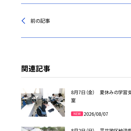
前の記事
関連記事
8月7日（金） 夏休みの学習
室
2026/08/07
8月2日（日） 平井地区納涼