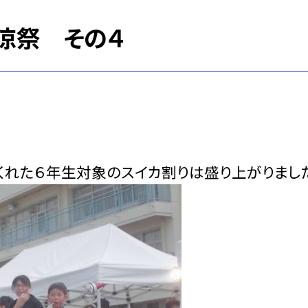
納涼祭 その４
くれた６年生対象のスイカ割りは盛り上がりまし