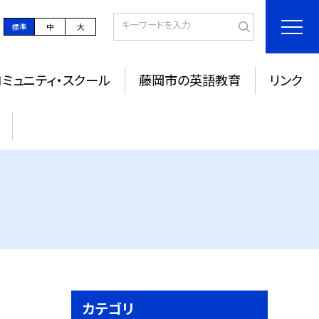
標準
中
大
コミュニティ・スクール
藤岡市の英語教育
リンク
カテゴリ