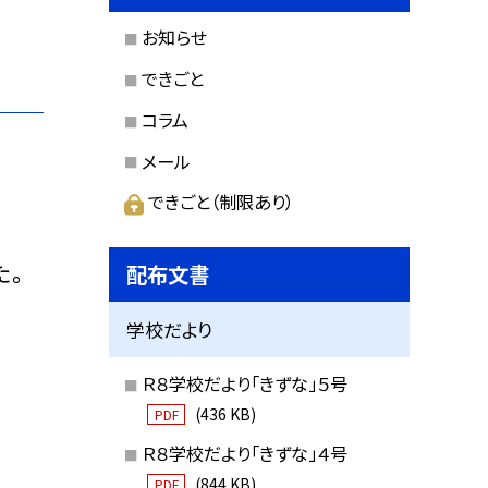
お知らせ
できごと
コラム
メール
できごと（制限あり）
た。
配布文書
学校だより
Ｒ８学校だより「きずな」５号
(436 KB)
PDF
Ｒ８学校だより「きずな」４号
(844 KB)
PDF