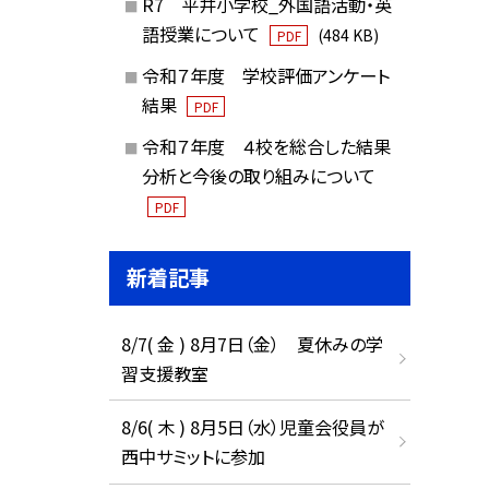
R7 平井小学校_外国語活動・英
語授業について
(484 KB)
PDF
令和７年度 学校評価アンケート
結果
PDF
令和７年度 ４校を総合した結果
分析と今後の取り組みについて
PDF
新着記事
8/7( 金 ) 8月7日（金） 夏休みの学
習支援教室
8/6( 木 ) 8月5日（水）児童会役員が
西中サミットに参加