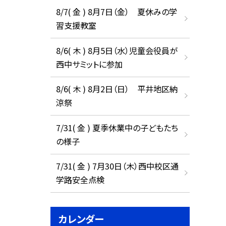
8/7( 金 ) 8月7日（金） 夏休みの学
習支援教室
8/6( 木 ) 8月5日（水）児童会役員が
西中サミットに参加
8/6( 木 ) 8月2日（日） 平井地区納
涼祭
7/31( 金 ) 夏季休業中の子どもたち
の様子
7/31( 金 ) 7月30日（木）西中校区通
学路安全点検
カレンダー