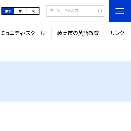
標準
中
大
コミュニティ・スクール
藤岡市の英語教育
リンク