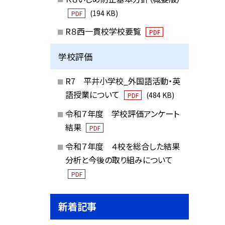
(194 KB)
PDF
R８西一貫校学校要覧
PDF
学校評価
R7 平井小学校_外国語活動・英
語授業について
(484 KB)
PDF
令和７年度 学校評価アンケート
結果
PDF
令和７年度 ４校を総合した結果
分析と今後の取り組みについて
PDF
新着記事