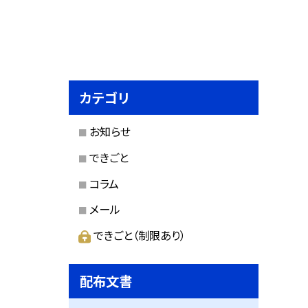
カテゴリ
お知らせ
できごと
コラム
メール
できごと（制限あり）
配布文書