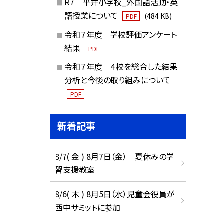
R7 平井小学校_外国語活動・英
語授業について
(484 KB)
PDF
令和７年度 学校評価アンケート
結果
PDF
令和７年度 ４校を総合した結果
分析と今後の取り組みについて
PDF
新着記事
8/7( 金 ) 8月7日（金） 夏休みの学
習支援教室
8/6( 木 ) 8月5日（水）児童会役員が
西中サミットに参加