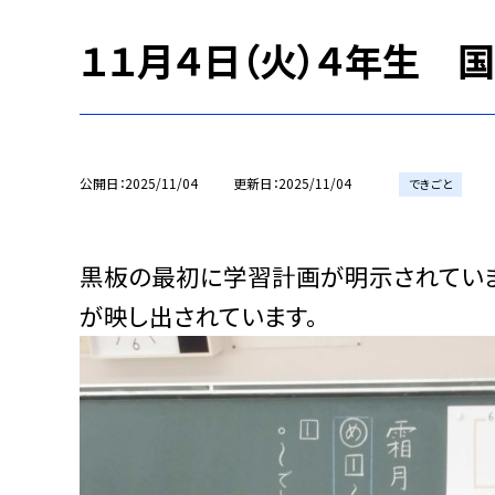
１１月４日（火）４年生 
公開日
2025/11/04
更新日
2025/11/04
できごと
黒板の最初に学習計画が明示されていま
が映し出されています。