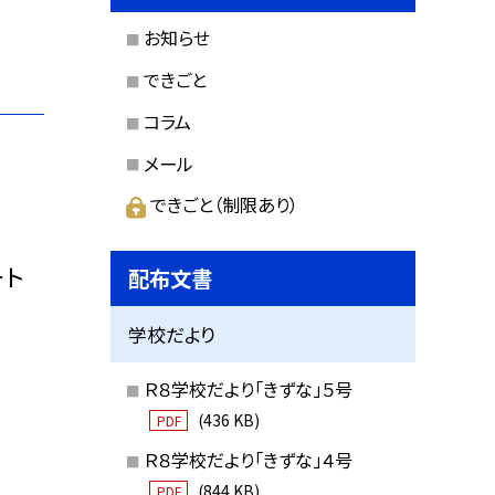
お知らせ
できごと
コラム
メール
できごと（制限あり）
ート
配布文書
学校だより
Ｒ８学校だより「きずな」５号
(436 KB)
PDF
Ｒ８学校だより「きずな」４号
(844 KB)
PDF