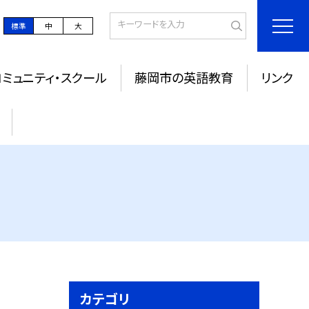
標準
中
大
コミュニティ・スクール
藤岡市の英語教育
リンク
カテゴリ