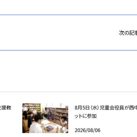
次の記
支援教
8月5日（水）児童会役員が西
ットに参加
2026/08/06