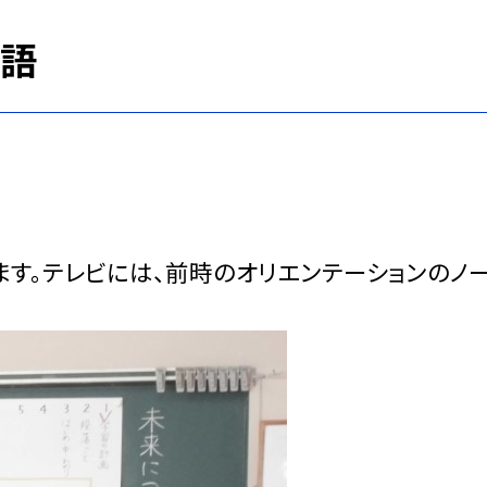
国語
す。テレビには、前時のオリエンテーションのノ