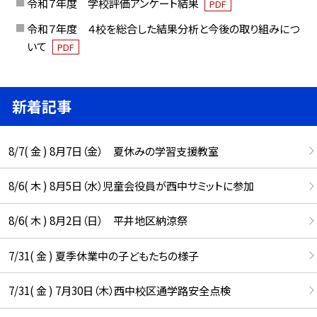
令和７年度 学校評価アンケート結果
PDF
令和７年度 ４校を総合した結果分析と今後の取り組みにつ
いて
PDF
新着記事
8/7( 金 ) 8月7日（金） 夏休みの学習支援教室
8/6( 木 ) 8月5日（水）児童会役員が西中サミットに参加
8/6( 木 ) 8月2日（日） 平井地区納涼祭
7/31( 金 ) 夏季休業中の子どもたちの様子
7/31( 金 ) 7月30日（木）西中校区通学路安全点検