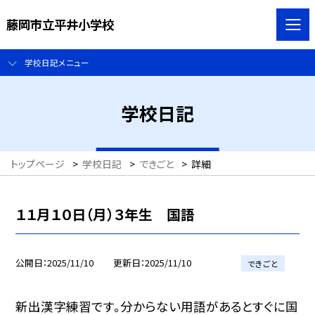
藤岡市立平井小学校
学校日記メニュー
学校日記
トップページ
>
学校日記
>
できごと
>
詳細
１１月１０日（月）３年生 国語
公開日
2025/11/10
更新日
2025/11/10
できごと
新出漢字練習です。分からない用語があるとすぐに国