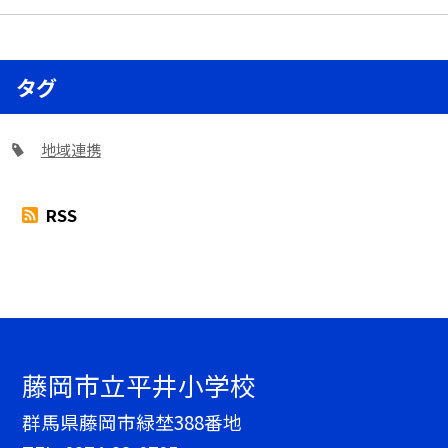
タグ
地域連携
RSS
藤岡市立平井小学校
群馬県藤岡市緑埜388番地