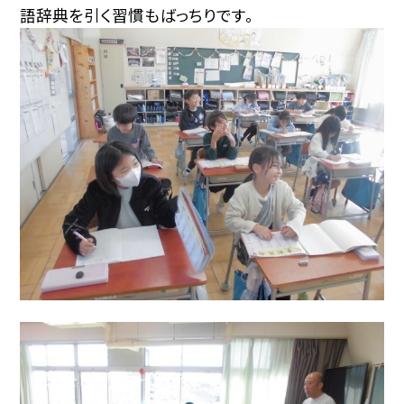
語辞典を引く習慣もばっちりです。