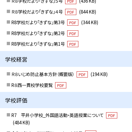
Ｒ８学校だより「きずな」５号
(436 KB)
PDF
Ｒ８学校だより「きずな」４号
(844 KB)
PDF
R8学校だより「きずな」第3号
(344 KB)
PDF
R8学校だより「きずな」第2号
PDF
R8学校だより「きずな」第1号
PDF
学校経営
Ｒ８いじめ防止基本方針（概要版）
(194 KB)
PDF
R８西一貫校学校要覧
PDF
学校評価
R7 平井小学校_外国語活動・英語授業について
PDF
(484 KB)