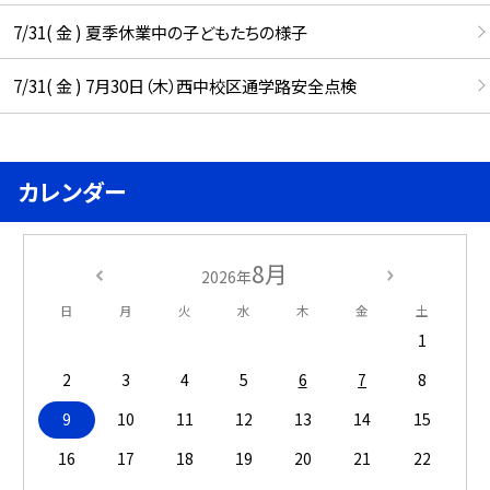
7/31( 金 ) 夏季休業中の子どもたちの様子
7/31( 金 ) 7月30日（木）西中校区通学路安全点検
カレンダー
8月
2026年
日
月
火
水
木
金
土
1
2
3
4
5
6
7
8
9
10
11
12
13
14
15
16
17
18
19
20
21
22