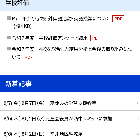
学校評価
R7 平井小学校_外国語活動・英語授業について
PDF
(484 KB)
令和７年度 学校評価アンケート結果
PDF
令和７年度 ４校を総合した結果分析と今後の取り組みにつ
いて
PDF
新着記事
8/7( 金 ) 8月7日（金） 夏休みの学習支援教室
8/6( 木 ) 8月5日（水）児童会役員が西中サミットに参加
8/6( 木 ) 8月2日（日） 平井地区納涼祭