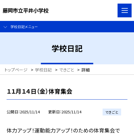
藤岡市立平井小学校
学校日記メニュー
学校日記
トップページ
>
学校日記
>
できごと
>
詳細
１１月１４日（金）体育集会
公開日
2025/11/14
更新日
2025/11/14
できごと
体力アップ！運動能力アップ！のための体育集会で