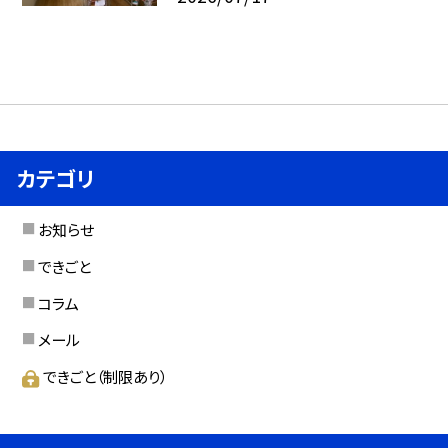
カテゴリ
お知らせ
できごと
コラム
メール
できごと（制限あり）