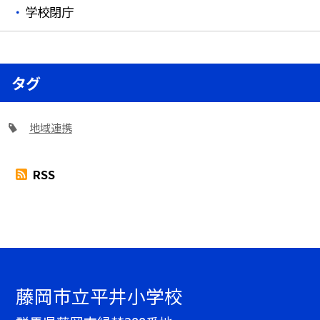
学校閉庁
タグ
地域連携
RSS
藤岡市立平井小学校