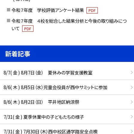
令和７年度 学校評価アンケート結果
PDF
令和７年度 ４校を総合した結果分析と今後の取り組みにつ
いて
PDF
新着記事
8/7( 金 ) 8月7日（金） 夏休みの学習支援教室
8/6( 木 ) 8月5日（水）児童会役員が西中サミットに参加
8/6( 木 ) 8月2日（日） 平井地区納涼祭
7/31( 金 ) 夏季休業中の子どもたちの様子
7/31( 金 ) 7月30日（木）西中校区通学路安全点検