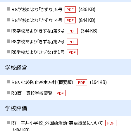
Ｒ８学校だより「きずな」５号
(436 KB)
PDF
Ｒ８学校だより「きずな」４号
(844 KB)
PDF
R8学校だより「きずな」第3号
(344 KB)
PDF
R8学校だより「きずな」第2号
PDF
R8学校だより「きずな」第1号
PDF
学校経営
Ｒ８いじめ防止基本方針（概要版）
(194 KB)
PDF
R８西一貫校学校要覧
PDF
学校評価
R7 平井小学校_外国語活動・英語授業について
PDF
(484 KB)