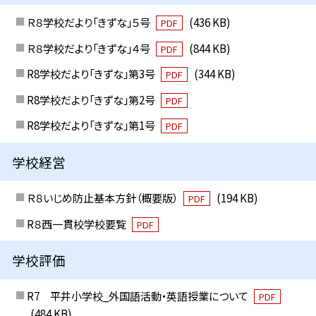
Ｒ８学校だより「きずな」５号
(436 KB)
PDF
Ｒ８学校だより「きずな」４号
(844 KB)
PDF
R8学校だより「きずな」第3号
(344 KB)
PDF
R8学校だより「きずな」第2号
PDF
R8学校だより「きずな」第1号
PDF
学校経営
Ｒ８いじめ防止基本方針（概要版）
(194 KB)
PDF
R８西一貫校学校要覧
PDF
学校評価
R7 平井小学校_外国語活動・英語授業について
PDF
(484 KB)