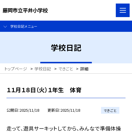
藤岡市立平井小学校
学校日記メニュー
学校日記
トップページ
>
学校日記
>
できごと
>
詳細
１１月１８日（火）１年生 体育
公開日
2025/11/18
更新日
2025/11/18
できごと
走って、遊具サーキットしてから、みんなで準備体操