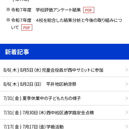
令和７年度 学校評価アンケート結果
PDF
令和７年度 ４校を総合した結果分析と今後の取り組みにつ
いて
PDF
新着記事
8/6( 木 ) 8月5日（水）児童会役員が西中サミットに参加
8/6( 木 ) 8月2日（日） 平井地区納涼祭
7/31( 金 ) 夏季休業中の子どもたちの様子
7/31( 金 ) 7月30日（木）西中校区通学路安全点検
7/17( 金 ) 7月17日（金）学級活動