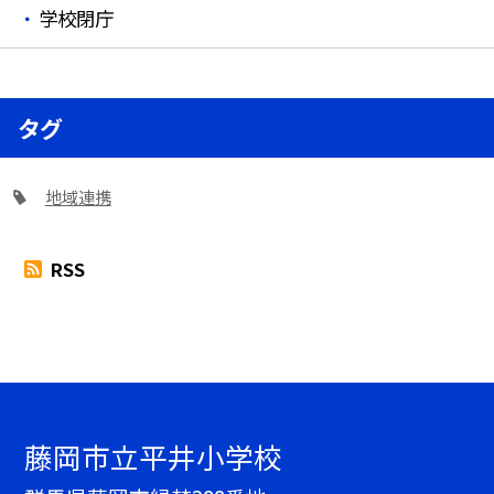
学校閉庁
タグ
地域連携
RSS
藤岡市立平井小学校