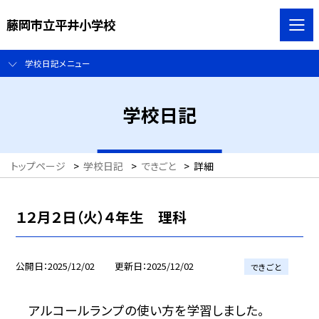
藤岡市立平井小学校
学校日記メニュー
学校日記
トップページ
>
学校日記
>
できごと
>
詳細
１２月２日（火）４年生 理科
公開日
2025/12/02
更新日
2025/12/02
できごと
アルコールランプの使い方を学習しました。