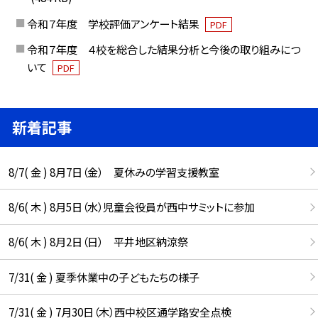
令和７年度 学校評価アンケート結果
PDF
令和７年度 ４校を総合した結果分析と今後の取り組みにつ
いて
PDF
新着記事
8/7( 金 ) 8月7日（金） 夏休みの学習支援教室
8/6( 木 ) 8月5日（水）児童会役員が西中サミットに参加
8/6( 木 ) 8月2日（日） 平井地区納涼祭
7/31( 金 ) 夏季休業中の子どもたちの様子
7/31( 金 ) 7月30日（木）西中校区通学路安全点検