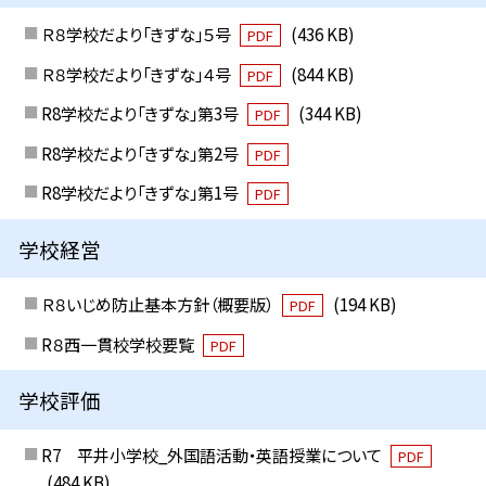
Ｒ８学校だより「きずな」５号
(436 KB)
PDF
Ｒ８学校だより「きずな」４号
(844 KB)
PDF
R8学校だより「きずな」第3号
(344 KB)
PDF
R8学校だより「きずな」第2号
PDF
R8学校だより「きずな」第1号
PDF
学校経営
Ｒ８いじめ防止基本方針（概要版）
(194 KB)
PDF
R８西一貫校学校要覧
PDF
学校評価
R7 平井小学校_外国語活動・英語授業について
PDF
(484 KB)