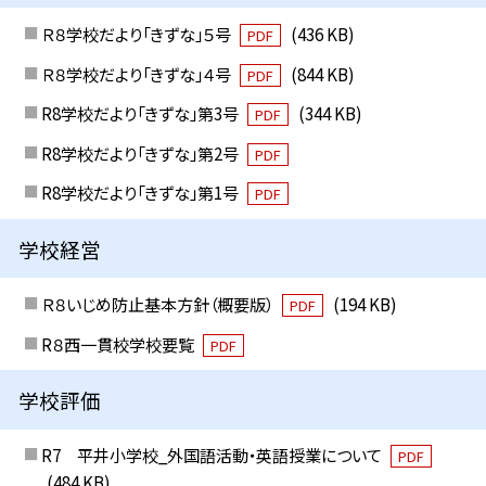
Ｒ８学校だより「きずな」５号
(436 KB)
PDF
Ｒ８学校だより「きずな」４号
(844 KB)
PDF
R8学校だより「きずな」第3号
(344 KB)
PDF
R8学校だより「きずな」第2号
PDF
R8学校だより「きずな」第1号
PDF
学校経営
Ｒ８いじめ防止基本方針（概要版）
(194 KB)
PDF
R８西一貫校学校要覧
PDF
学校評価
R7 平井小学校_外国語活動・英語授業について
PDF
(484 KB)