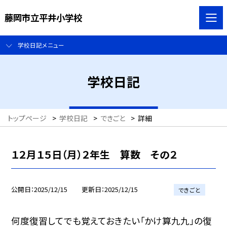
藤岡市立平井小学校
学校日記メニュー
学校日記
トップページ
>
学校日記
>
できごと
>
詳細
１２月１５日（月）２年生 算数 その２
公開日
2025/12/15
更新日
2025/12/15
できごと
何度復習してでも覚えておきたい「かけ算九九」の復