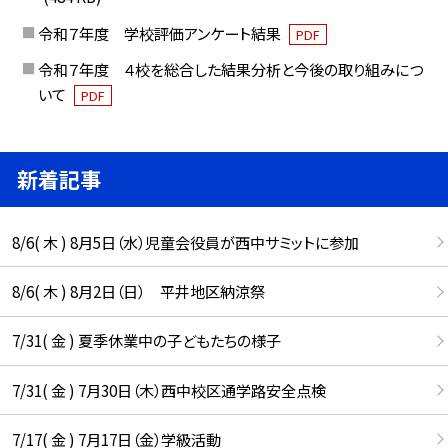
令和７年度 学校評価アンケート結果
PDF
令和７年度 ４校を総合した結果分析と今後の取り組みにつ
いて
PDF
新着記事
8/6( 木 ) 8月5日（水）児童会役員が西中サミットに参加
8/6( 木 ) 8月2日（日） 平井地区納涼祭
7/31( 金 ) 夏季休業中の子どもたちの様子
7/31( 金 ) 7月30日（木）西中校区通学路安全点検
7/17( 金 ) 7月17日（金）学級活動