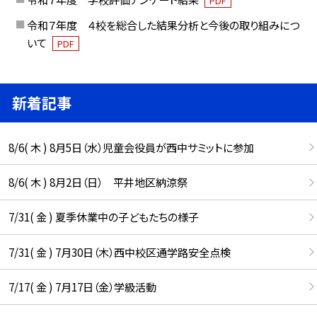
PDF
令和７年度 ４校を総合した結果分析と今後の取り組みにつ
いて
PDF
新着記事
8/6( 木 ) 8月5日（水）児童会役員が西中サミットに参加
8/6( 木 ) 8月2日（日） 平井地区納涼祭
7/31( 金 ) 夏季休業中の子どもたちの様子
7/31( 金 ) 7月30日（木）西中校区通学路安全点検
7/17( 金 ) 7月17日（金）学級活動