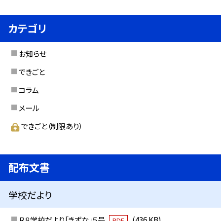
カテゴリ
お知らせ
できごと
コラム
メール
できごと（制限あり）
配布文書
学校だより
Ｒ８学校だより「きずな」５号
(436 KB)
PDF