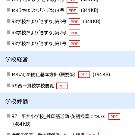
Ｒ８学校だより「きずな」４号
(844 KB)
PDF
R8学校だより「きずな」第3号
(344 KB)
PDF
R8学校だより「きずな」第2号
PDF
R8学校だより「きずな」第1号
PDF
学校経営
Ｒ８いじめ防止基本方針（概要版）
(194 KB)
PDF
R８西一貫校学校要覧
PDF
学校評価
R7 平井小学校_外国語活動・英語授業について
PDF
(484 KB)
令和７年度 学校評価アンケート結果