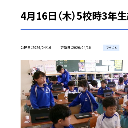
4月16日（木）5校時3
公開日
2026/04/16
更新日
2026/04/16
できごと