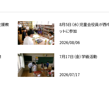
支援教
8月5日（水）児童会役員が西
ットに参加
2026/08/06
祭
7月17日（金）学級活動
2026/07/17