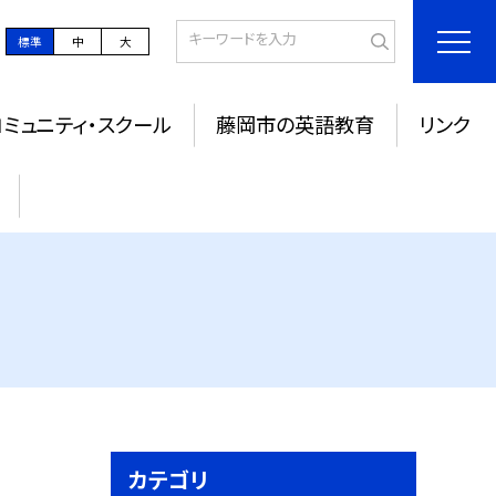
標準
中
大
コミュニティ・スクール
藤岡市の英語教育
リンク
カテゴリ