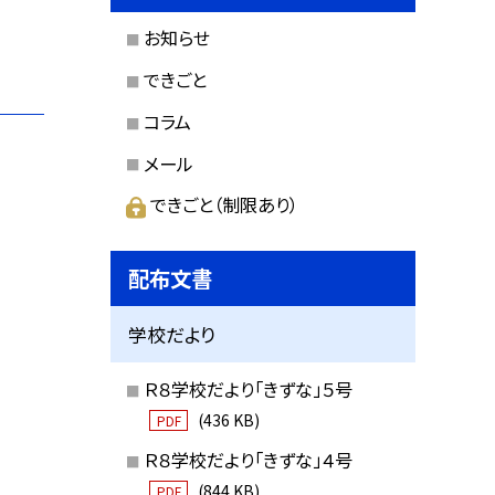
お知らせ
できごと
コラム
メール
できごと（制限あり）
配布文書
学校だより
Ｒ８学校だより「きずな」５号
(436 KB)
PDF
Ｒ８学校だより「きずな」４号
(844 KB)
PDF