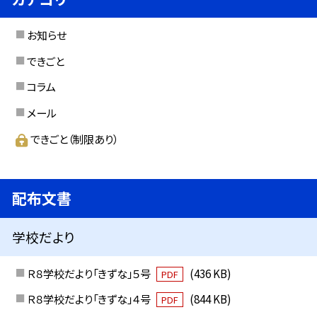
お知らせ
できごと
コラム
メール
できごと（制限あり）
配布文書
学校だより
Ｒ８学校だより「きずな」５号
(436 KB)
PDF
Ｒ８学校だより「きずな」４号
(844 KB)
PDF