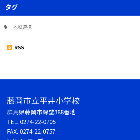
タグ
地域連携
RSS
藤岡市立平井小学校
群馬県藤岡市緑埜388番地
TEL.
0274-22-0705
FAX. 0274-22-0757