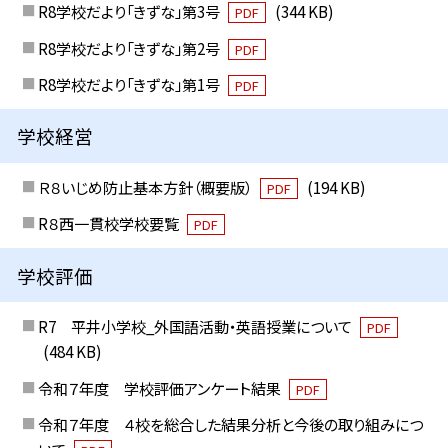
R8学校だより「きずな」第3号
(344 KB)
PDF
R8学校だより「きずな」第2号
PDF
R8学校だより「きずな」第1号
PDF
学校経営
Ｒ８いじめ防止基本方針（概要版）
(194 KB)
PDF
R８西一貫校学校要覧
PDF
学校評価
R7 平井小学校_外国語活動・英語授業について
PDF
(484 KB)
令和７年度 学校評価アンケート結果
PDF
令和７年度 ４校を総合した結果分析と今後の取り組みにつ