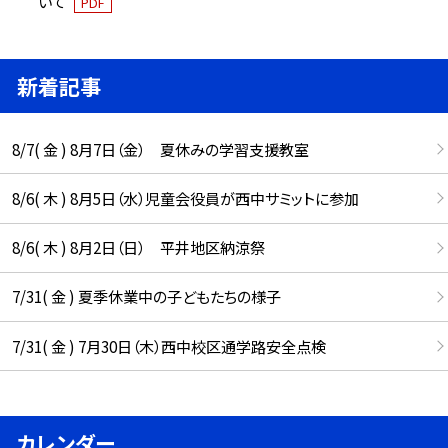
いて
PDF
新着記事
8/7( 金 ) 8月7日（金） 夏休みの学習支援教室
8/6( 木 ) 8月5日（水）児童会役員が西中サミットに参加
8/6( 木 ) 8月2日（日） 平井地区納涼祭
7/31( 金 ) 夏季休業中の子どもたちの様子
7/31( 金 ) 7月30日（木）西中校区通学路安全点検
カレンダー