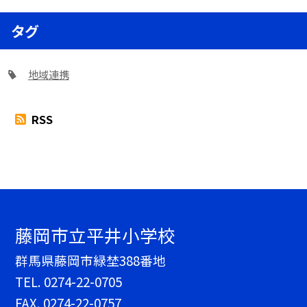
タグ
地域連携
RSS
藤岡市立平井小学校
群馬県藤岡市緑埜388番地
TEL.
0274-22-0705
FAX. 0274-22-0757