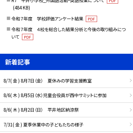
R7 平井小学校_外国語活動・英語授業について
PDF
(484 KB)
令和７年度 学校評価アンケート結果
PDF
令和７年度 ４校を総合した結果分析と今後の取り組みにつ
いて
PDF
新着記事
8/7( 金 ) 8月7日（金） 夏休みの学習支援教室
8/6( 木 ) 8月5日（水）児童会役員が西中サミットに参加
8/6( 木 ) 8月2日（日） 平井地区納涼祭
7/31( 金 ) 夏季休業中の子どもたちの様子