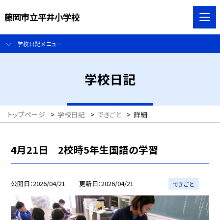
藤岡市立平井小学校
学校日記メニュー
学校日記
トップページ
>
学校日記
>
できごと
>
詳細
4月21日 2校時5年生国語の学習
公開日
2026/04/21
更新日
2026/04/21
できごと