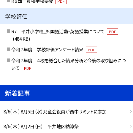
R８西一貫校学校要覧
PDF
学校評価
R7 平井小学校_外国語活動・英語授業について
PDF
(484 KB)
令和７年度 学校評価アンケート結果
PDF
令和７年度 ４校を総合した結果分析と今後の取り組みにつ
いて
PDF
新着記事
8/6( 木 ) 8月5日（水）児童会役員が西中サミットに参加
8/6( 木 ) 8月2日（日） 平井地区納涼祭