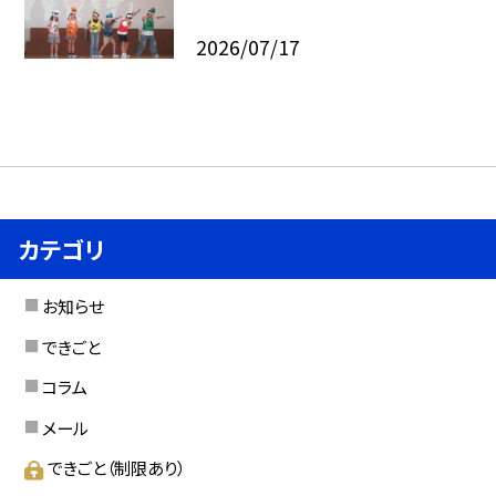
2026/07/17
カテゴリ
お知らせ
できごと
コラム
メール
できごと（制限あり）