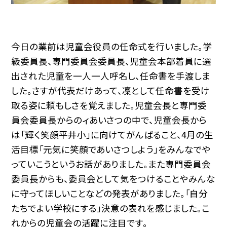
今日の業前は児童会役員の任命式を行いました。学
級委員長、専門委員会委員長、児童会本部着員に選
出された児童を一人一人呼名し、任命書を手渡しま
した。さすが代表だけあって、凜として任命書を受け
取る姿に頼もしさを覚えました。児童会長と専門委
員会委員長からのィあいさつの中で、児童会長から
は「輝く笑顔平井小」に向けてがんばること、4月の生
活目標「元気に笑顔であいさつしよう」をみんなでや
っていこうというお話がありました。また専門委員会
委員長からも、委員会として気をつけることやみんな
に守ってほしいことなどの発表がありました。「自分
たちでよい学校にする」決意の表れを感じました。こ
れからの児童会の活躍に注目です。