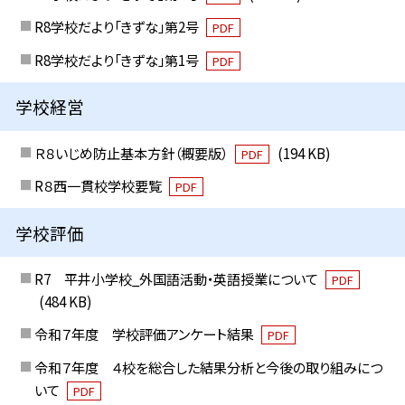
R8学校だより「きずな」第2号
PDF
R8学校だより「きずな」第1号
PDF
学校経営
Ｒ８いじめ防止基本方針（概要版）
(194 KB)
PDF
R８西一貫校学校要覧
PDF
学校評価
R7 平井小学校_外国語活動・英語授業について
PDF
(484 KB)
令和７年度 学校評価アンケート結果
PDF
令和７年度 ４校を総合した結果分析と今後の取り組みにつ
いて
PDF