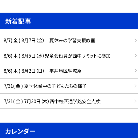
新着記事
8/7( 金 ) 8月7日（金） 夏休みの学習支援教室
8/6( 木 ) 8月5日（水）児童会役員が西中サミットに参加
8/6( 木 ) 8月2日（日） 平井地区納涼祭
7/31( 金 ) 夏季休業中の子どもたちの様子
7/31( 金 ) 7月30日（木）西中校区通学路安全点検
カレンダー