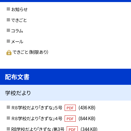
お知らせ
できごと
コラム
メール
できごと（制限あり）
配布文書
学校だより
Ｒ８学校だより「きずな」５号
(436 KB)
PDF
Ｒ８学校だより「きずな」４号
(844 KB)
PDF
R8学校だより「きずな」第3号
(344 KB)
PDF