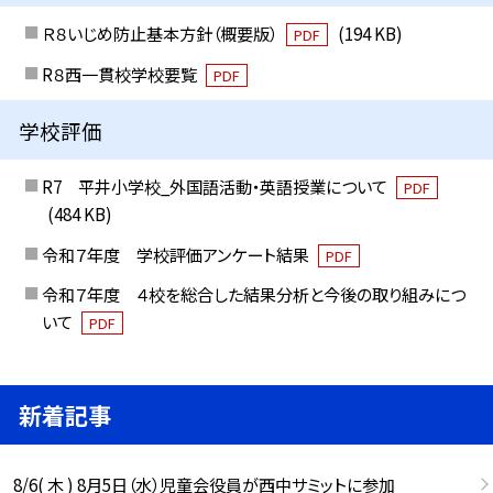
Ｒ８いじめ防止基本方針（概要版）
(194 KB)
PDF
R８西一貫校学校要覧
PDF
学校評価
R7 平井小学校_外国語活動・英語授業について
PDF
(484 KB)
令和７年度 学校評価アンケート結果
PDF
令和７年度 ４校を総合した結果分析と今後の取り組みにつ
いて
PDF
新着記事
8/6( 木 ) 8月5日（水）児童会役員が西中サミットに参加