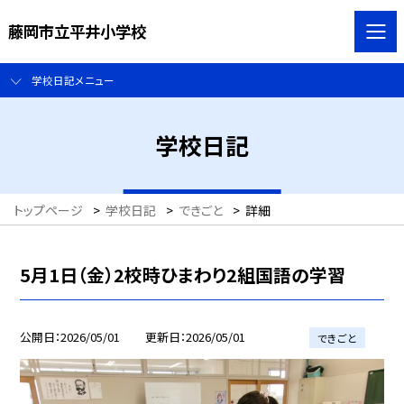
藤岡市立平井小学校
学校日記メニュー
学校日記
トップページ
>
学校日記
>
できごと
>
詳細
5月1日（金）2校時ひまわり2組国語の学習
公開日
2026/05/01
更新日
2026/05/01
できごと