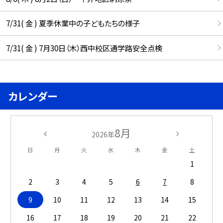
7/31( 金 ) 夏季休業中の子どもたちの様子
7/31( 金 ) 7月30日（木）西中校区通学路安全点検
カレンダー
8月
2026年
日
月
火
水
木
金
土
1
2
3
4
5
6
7
8
9
10
11
12
13
14
15
16
17
18
19
20
21
22