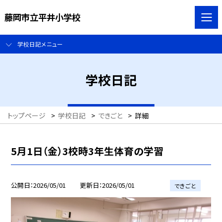
藤岡市立平井小学校
学校日記メニュー
学校日記
トップページ
>
学校日記
>
できごと
>
詳細
5月1日（金）3校時3年生体育の学習
公開日
2026/05/01
更新日
2026/05/01
できごと