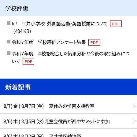
学校評価
R7 平井小学校_外国語活動・英語授業について
PDF
(484 KB)
令和７年度 学校評価アンケート結果
PDF
令和７年度 ４校を総合した結果分析と今後の取り組みにつ
いて
PDF
新着記事
8/7( 金 ) 8月7日（金） 夏休みの学習支援教室
8/6( 木 ) 8月5日（水）児童会役員が西中サミットに参加
8/6( 木 ) 8月2日（日） 平井地区納涼祭