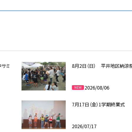
中サミ
8月2日（日） 平井地区納涼
2026/08/06
7月17日（金）1学期終業式
2026/07/17