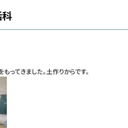
活科
もってきました。土作りからです。