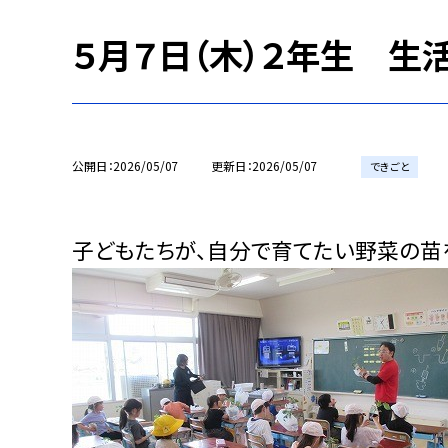
５月７日（木）２年生 生
公開日
2026/05/07
更新日
2026/05/07
できごと
子どもたちが、自分で育てたい野菜の苗を