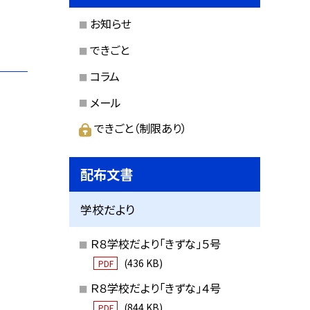
お知らせ
できごと
コラム
メール
できごと（制限あり）
配布文書
学校だより
Ｒ８学校だより「きずな」５号
(436 KB)
PDF
Ｒ８学校だより「きずな」４号
(844 KB)
PDF