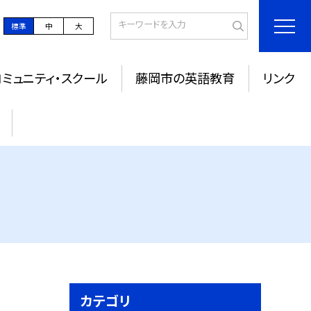
標準
中
大
コミュニティ・スクール
藤岡市の英語教育
リンク
カテゴリ