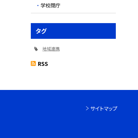
学校閉庁
タグ
地域連携
RSS
サイトマップ