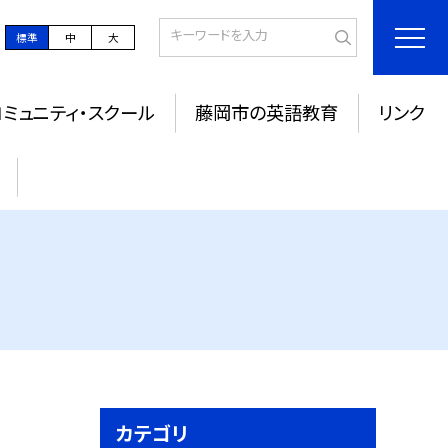
標準
中
大
コミュニティ・スクール
藤岡市の英語教育
リンク
カテゴリ