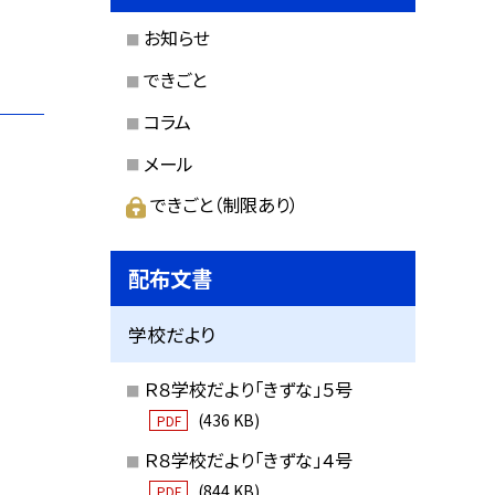
お知らせ
できごと
コラム
メール
できごと（制限あり）
配布文書
学校だより
Ｒ８学校だより「きずな」５号
(436 KB)
PDF
Ｒ８学校だより「きずな」４号
(844 KB)
PDF