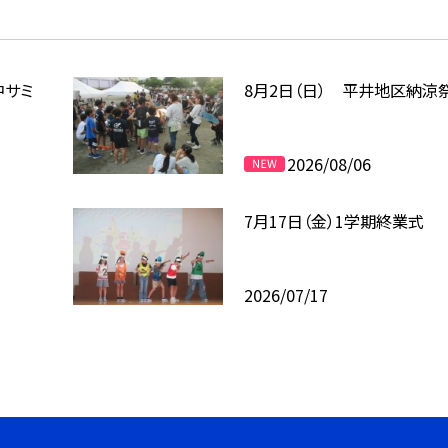
中サミ
8月2日（日） 平井地区納涼
2026/08/06
7月17日（金）1学期終業式
2026/07/17