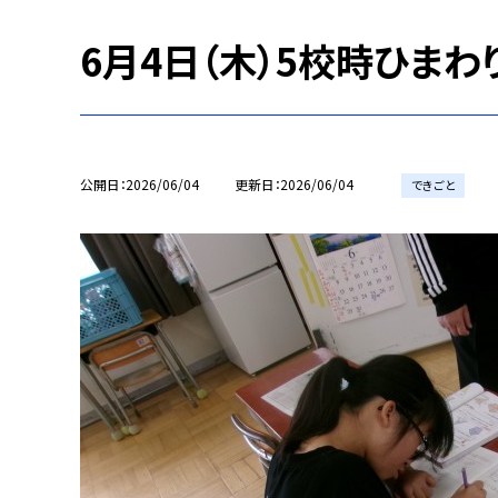
6月4日（木）5校時ひま
公開日
2026/06/04
更新日
2026/06/04
できごと