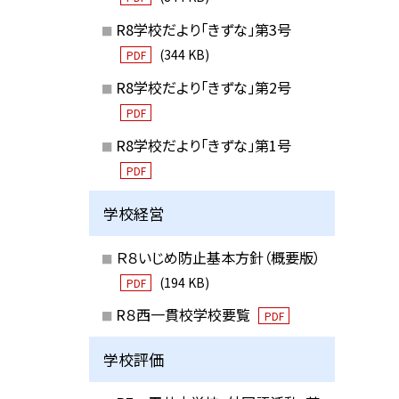
R8学校だより「きずな」第3号
(344 KB)
PDF
R8学校だより「きずな」第2号
PDF
R8学校だより「きずな」第1号
PDF
学校経営
Ｒ８いじめ防止基本方針（概要版）
(194 KB)
PDF
R８西一貫校学校要覧
PDF
学校評価