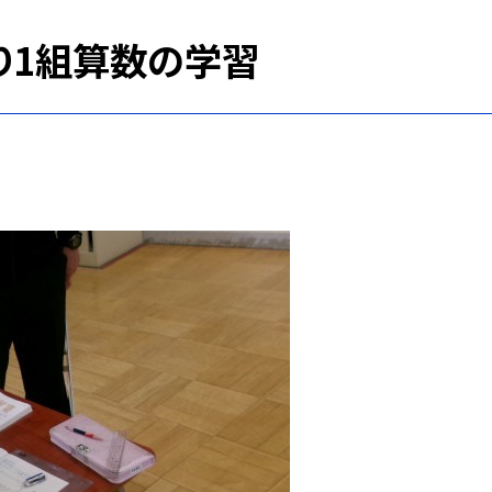
わり1組算数の学習