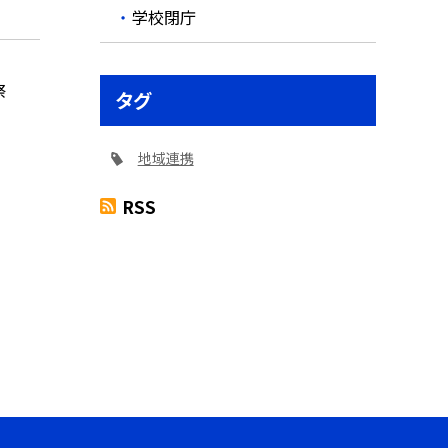
学校閉庁
祭
タグ
地域連携
RSS