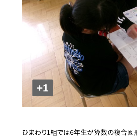
+1
ひまわり1組では6年生が算数の複合図