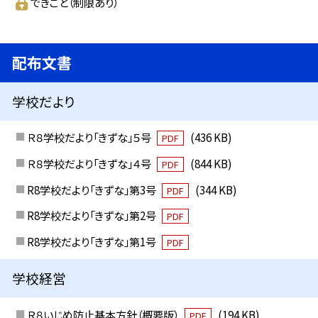
できごと（制限あり）
配布文書
学校だより
Ｒ８学校だより「きずな」５号
(436 KB)
PDF
Ｒ８学校だより「きずな」４号
(844 KB)
PDF
R8学校だより「きずな」第3号
(344 KB)
PDF
R8学校だより「きずな」第2号
PDF
R8学校だより「きずな」第1号
PDF
学校経営
Ｒ８いじめ防止基本方針（概要版）
(194 KB)
PDF