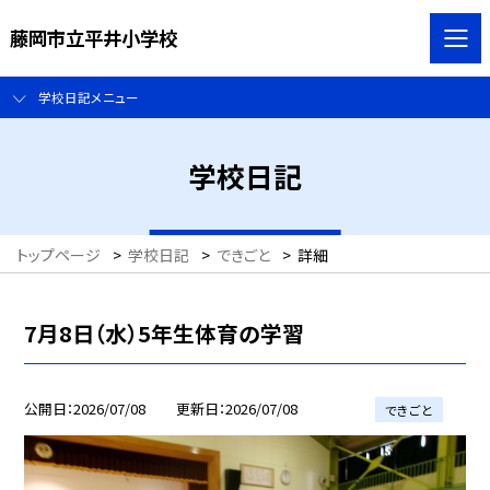
藤岡市立平井小学校
学校日記メニュー
学校日記
トップページ
>
学校日記
>
できごと
>
詳細
7月8日（水）5年生体育の学習
公開日
2026/07/08
更新日
2026/07/08
できごと