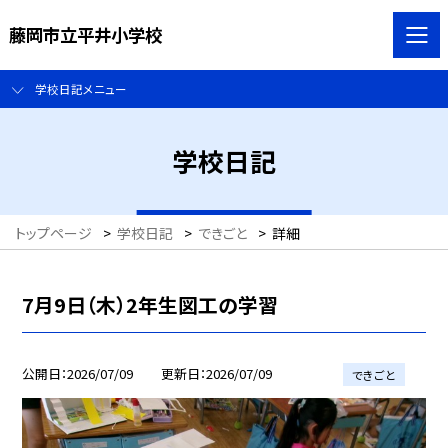
藤岡市立平井小学校
学校日記メニュー
学校日記
トップページ
>
学校日記
>
できごと
>
詳細
7月9日（木）2年生図工の学習
公開日
2026/07/09
更新日
2026/07/09
できごと