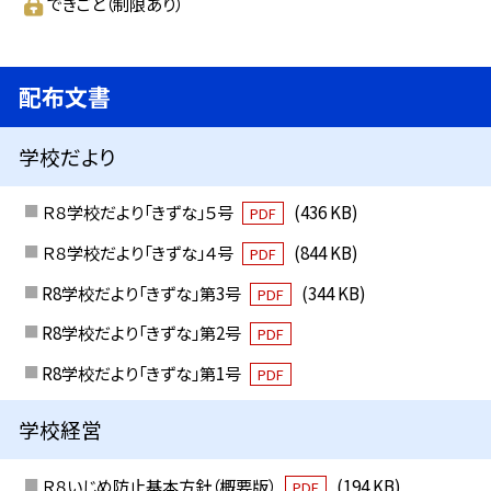
できごと（制限あり）
配布文書
学校だより
Ｒ８学校だより「きずな」５号
(436 KB)
PDF
Ｒ８学校だより「きずな」４号
(844 KB)
PDF
R8学校だより「きずな」第3号
(344 KB)
PDF
R8学校だより「きずな」第2号
PDF
R8学校だより「きずな」第1号
PDF
学校経営
Ｒ８いじめ防止基本方針（概要版）
(194 KB)
PDF