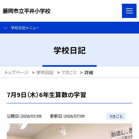
藤岡市立平井小学校
学校日記メニュー
学校日記
トップページ
>
学校日記
>
できごと
>
詳細
7月9日（木）6年生算数の学習
公開日
2026/07/09
更新日
2026/07/09
できごと