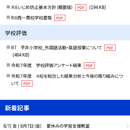
Ｒ８いじめ防止基本方針（概要版）
(194 KB)
PDF
R８西一貫校学校要覧
PDF
学校評価
R7 平井小学校_外国語活動・英語授業について
PDF
(484 KB)
令和７年度 学校評価アンケート結果
PDF
令和７年度 ４校を総合した結果分析と今後の取り組みにつ
いて
PDF
新着記事
8/7( 金 ) 8月7日（金） 夏休みの学習支援教室