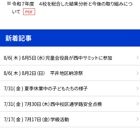
令和７年度 ４校を総合した結果分析と今後の取り組みにつ
いて
PDF
新着記事
8/6( 木 ) 8月5日（水）児童会役員が西中サミットに参加
8/6( 木 ) 8月2日（日） 平井地区納涼祭
7/31( 金 ) 夏季休業中の子どもたちの様子
7/31( 金 ) 7月30日（木）西中校区通学路安全点検
7/17( 金 ) 7月17日（金）学級活動