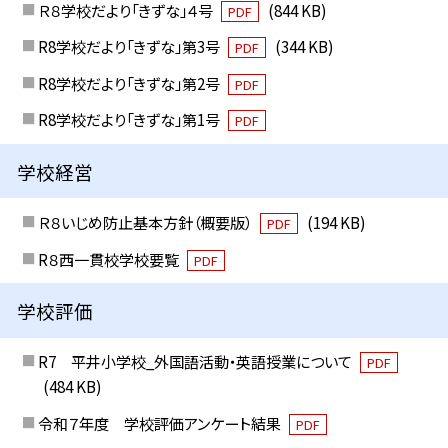
Ｒ８学校だより「きずな」４号
(844 KB)
PDF
R8学校だより「きずな」第3号
(344 KB)
PDF
R8学校だより「きずな」第2号
PDF
R8学校だより「きずな」第1号
PDF
学校経営
Ｒ８いじめ防止基本方針（概要版）
(194 KB)
PDF
R８西一貫校学校要覧
PDF
学校評価
R7 平井小学校_外国語活動・英語授業について
PDF
(484 KB)
令和７年度 学校評価アンケート結果
PDF