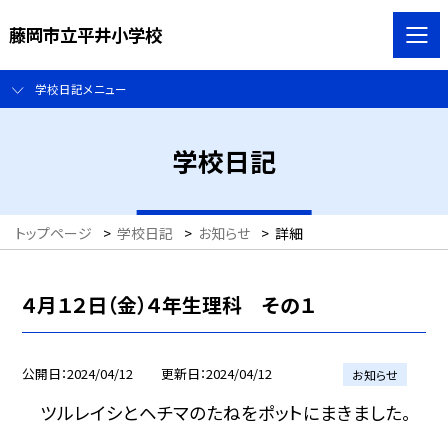
藤岡市立平井小学校
学校日記メニュー
学校日記
トップページ
>
学校日記
>
お知らせ
>
詳細
４月１２日（金）４年生理科 その１
公開日
2024/04/12
更新日
2024/04/12
お知らせ
ツルレイシとヘチマのたねをポットにまきました。