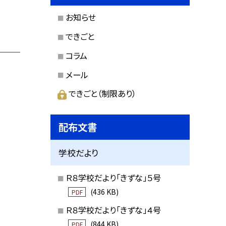
お知らせ
できごと
コラム
メール
できごと（制限あり）
配布文書
学校だより
Ｒ８学校だより「きずな」５号
(436 KB)
PDF
Ｒ８学校だより「きずな」４号
(844 KB)
PDF