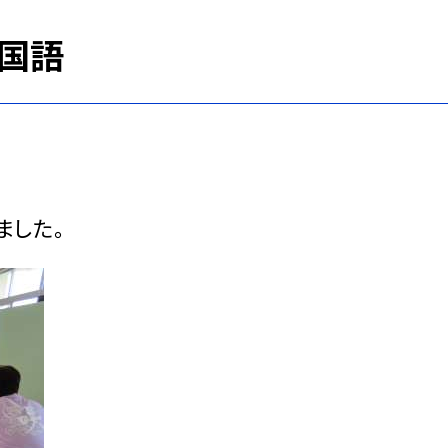
 国語
ました。