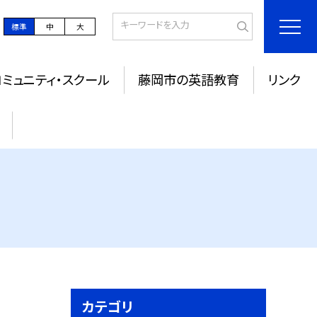
標準
中
大
コミュニティ・スクール
藤岡市の英語教育
リンク
カテゴリ