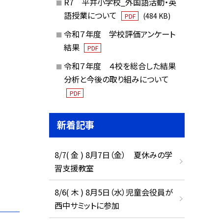
R7 平井小学校_外国語活動・英
語授業について
(484 KB)
PDF
令和７年度 学校評価アンケート
結果
PDF
令和７年度 ４校を総合した結果
分析と今後の取り組みについて
PDF
新着記事
8/7( 金 ) 8月7日（金） 夏休みの学
習支援教室
8/6( 木 ) 8月5日（水）児童会役員が
西中サミットに参加