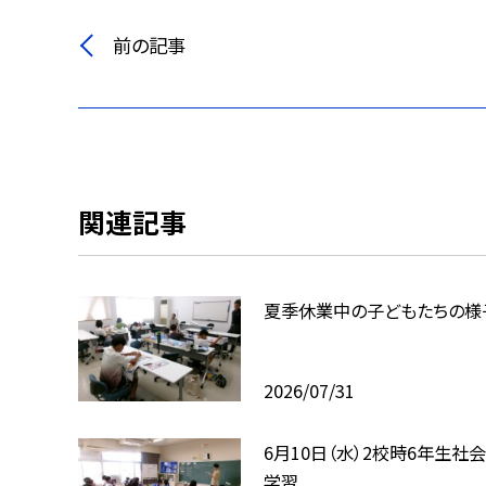
前の記事
関連記事
夏季休業中の子どもたちの様
2026/07/31
6月10日（水）2校時6年生社
学習