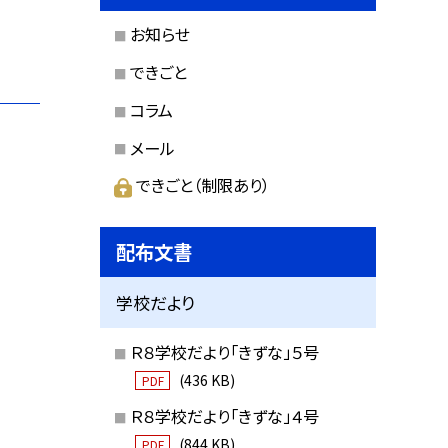
お知らせ
できごと
コラム
メール
できごと（制限あり）
配布文書
学校だより
Ｒ８学校だより「きずな」５号
(436 KB)
PDF
Ｒ８学校だより「きずな」４号
(844 KB)
PDF