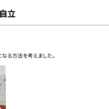
 自立
になる方法を考えました。