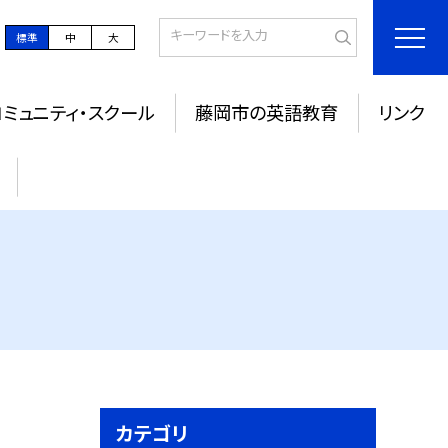
標準
中
大
コミュニティ・スクール
藤岡市の英語教育
リンク
カテゴリ