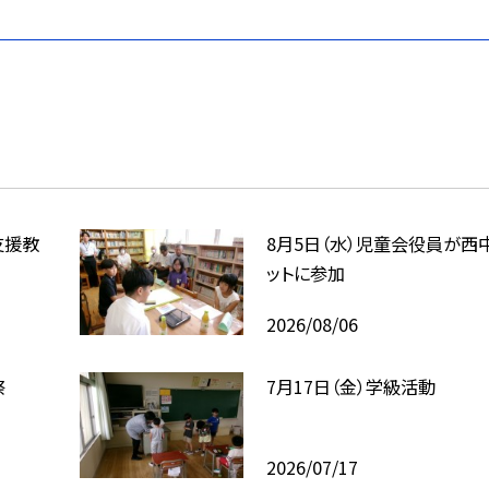
支援教
8月5日（水）児童会役員が西
ットに参加
2026/08/06
祭
7月17日（金）学級活動
2026/07/17