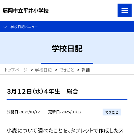
藤岡市立平井小学校
学校日記メニュー
学校日記
トップページ
>
学校日記
>
できごと
>
詳細
３月１２日（水）４年生 総合
公開日
2025/03/12
更新日
2025/03/12
できごと
小麦について調べたことを、タブレットで作成したス