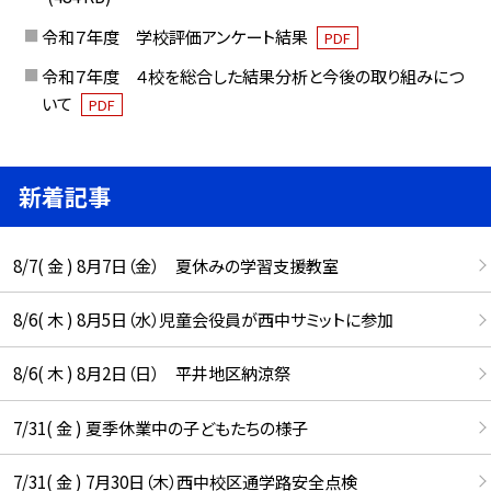
令和７年度 学校評価アンケート結果
PDF
令和７年度 ４校を総合した結果分析と今後の取り組みにつ
いて
PDF
新着記事
8/7( 金 ) 8月7日（金） 夏休みの学習支援教室
8/6( 木 ) 8月5日（水）児童会役員が西中サミットに参加
8/6( 木 ) 8月2日（日） 平井地区納涼祭
7/31( 金 ) 夏季休業中の子どもたちの様子
7/31( 金 ) 7月30日（木）西中校区通学路安全点検