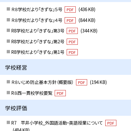
Ｒ８学校だより「きずな」５号
(436 KB)
PDF
Ｒ８学校だより「きずな」４号
(844 KB)
PDF
R8学校だより「きずな」第3号
(344 KB)
PDF
R8学校だより「きずな」第2号
PDF
R8学校だより「きずな」第1号
PDF
学校経営
Ｒ８いじめ防止基本方針（概要版）
(194 KB)
PDF
R８西一貫校学校要覧
PDF
学校評価
R7 平井小学校_外国語活動・英語授業について
PDF
(484 KB)