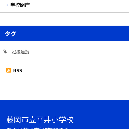
学校閉庁
タグ
地域連携
RSS
藤岡市立平井小学校