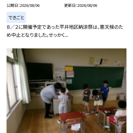
公開日
2026/08/06
更新日
2026/08/06
できごと
８／２に開催予定であった平井地区納涼祭は、悪天候のた
め中止となりました。せっかく...