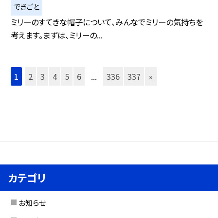
できごと
ミリーのすてきな帽子について、みんなでミリーの気持ちを
考えます。まずは、ミリーの...
1
2
3
4
5
6
...
336
337
»
カテゴリ
お知らせ