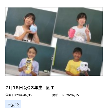
７月１５日（水）３年生 図工
公開日
2026/07/15
更新日
2026/07/15
できごと