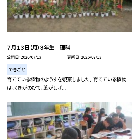
７月１３日（月）３年生 理科
公開日
2026/07/13
更新日
2026/07/13
できごと
育てている植物のようすを観察しました。 育てている植物
は、くきがのびて、葉がしげ...