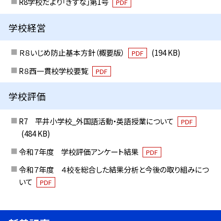
R8学校だより「きずな」第1号
PDF
学校経営
Ｒ８いじめ防止基本方針（概要版）
(194 KB)
PDF
R８西一貫校学校要覧
PDF
学校評価
R7 平井小学校_外国語活動・英語授業について
PDF
(484 KB)
令和７年度 学校評価アンケート結果
PDF
令和７年度 ４校を総合した結果分析と今後の取り組みにつ
いて
PDF