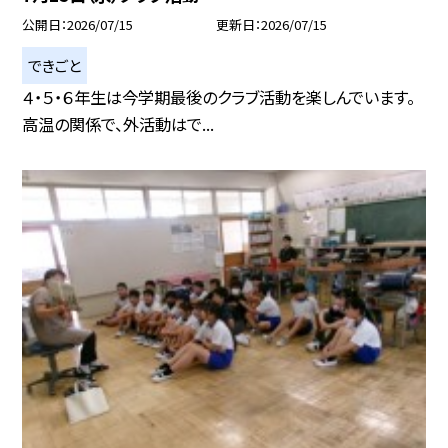
公開日
2026/07/15
更新日
2026/07/15
できごと
４・５・６年生は今学期最後のクラブ活動を楽しんでいます。
高温の関係で、外活動はで...