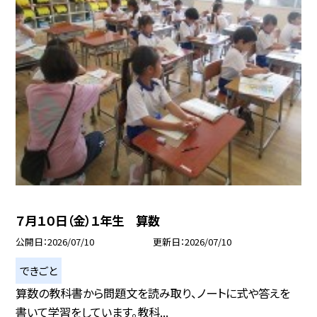
７月１０日（金）１年生 算数
公開日
2026/07/10
更新日
2026/07/10
できごと
算数の教科書から問題文を読み取り、ノートに式や答えを
書いて学習をしています。教科...