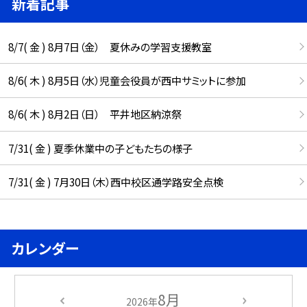
新着記事
8/7( 金 ) 8月7日（金） 夏休みの学習支援教室
8/6( 木 ) 8月5日（水）児童会役員が西中サミットに参加
8/6( 木 ) 8月2日（日） 平井地区納涼祭
7/31( 金 ) 夏季休業中の子どもたちの様子
7/31( 金 ) 7月30日（木）西中校区通学路安全点検
カレンダー
8月
2026年