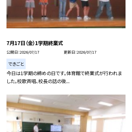
7月17日（金）1学期終業式
公開日
2026/07/17
更新日
2026/07/17
できごと
今日は1学期の締めの日です。体育館で終業式が行われま
した。校歌斉唱、校長の話の後...