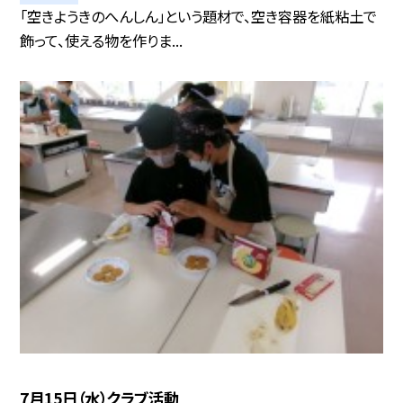
「空きようきのへんしん」という題材で、空き容器を紙粘土で
飾って、使える物を作りま...
7月15日（水）クラブ活動