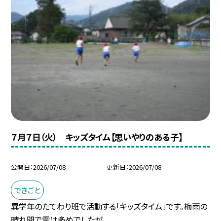
７月７日（火） キッズタイム【思いやりのある子】
公開日
2026/07/08
更新日
2026/07/08
できごと
異学年のたてわり班で活動する「キッズタイム」です。梅雨の
晴れ間で雲は多めでしたが...