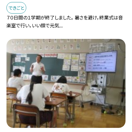
できごと
７０日間の１学期が終了しました。 暑さを避け，終業式は音
楽室で行い，いい顔で元気...