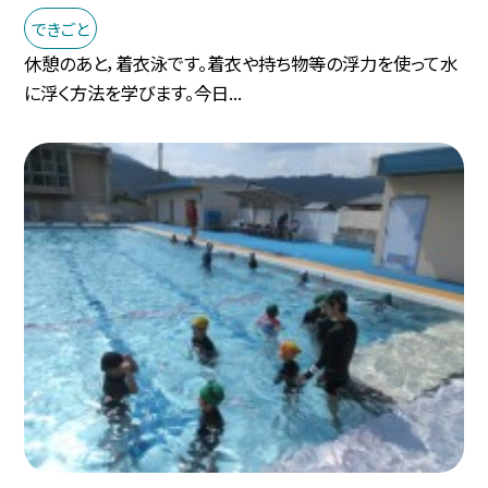
できごと
休憩のあと，着衣泳です。着衣や持ち物等の浮力を使って水
に浮く方法を学びます。今日...