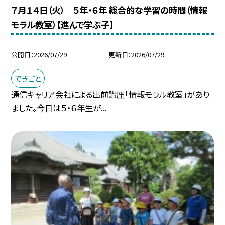
７月１４日（火） ５年・６年 総合的な学習の時間（情報
モラル教室）【進んで学ぶ子】
公開日
2026/07/29
更新日
2026/07/29
できごと
通信キャリア会社による出前講座「情報モラル教室」があり
ました。今日は５・６年生が...