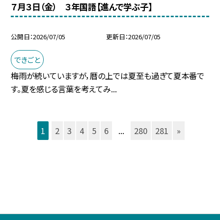
７月３日（金） ３年国語【進んで学ぶ子】
公開日
2026/07/05
更新日
2026/07/05
できごと
梅雨が続いていますが，暦の上では夏至も過ぎて夏本番で
す。夏を感じる言葉を考えてみ...
1
2
3
4
5
6
...
280
281
»