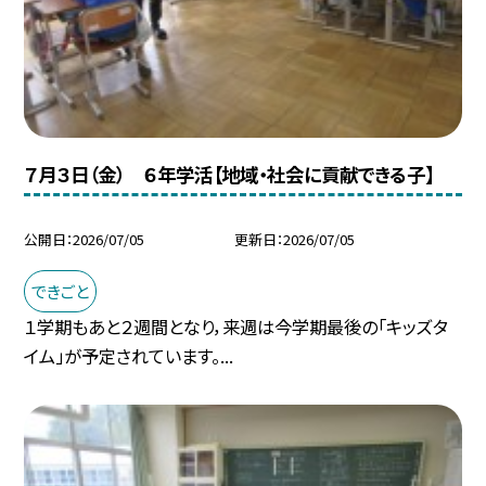
７月３日（金） ６年学活【地域・社会に貢献できる子】
公開日
2026/07/05
更新日
2026/07/05
できごと
１学期もあと２週間となり，来週は今学期最後の「キッズタ
イム」が予定されています。...