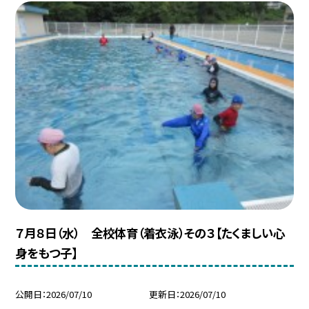
７月８日（水） 全校体育（着衣泳）その３【たくましい心
身をもつ子】
公開日
2026/07/10
更新日
2026/07/10