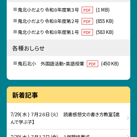
鬼北小だより 令和８年度第３号
(1 MB)
PDF
鬼北小だより 令和８年度第２号
(855 KB)
PDF
鬼北小だより 令和８年度第１号
(583 KB)
PDF
各種おしらせ
鬼石北小 外国語活動・英語授業
(450 KB)
PDF
新着記事
7/29( 水 ) ７月２８日（火） 読書感想文の書き方教室【進
んで学ぶ子】
7/29( 水 ) ７月１７日（金） １学期終業式