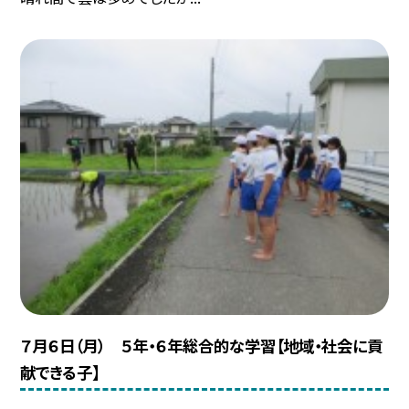
７月６日（月） ５年・６年総合的な学習【地域・社会に貢
献できる子】