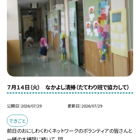
７月１４日（火） なかよし清掃（たてわり班で協力して）
公開日
2026/07/29
更新日
2026/07/29
できごと
前日のおにしわくわくネットワークのボランティアの皆さんと
一緒の大掃除に続いて，団...