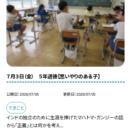
７月３日（金） ５年道徳【思いやりのある子】
公開日
2026/07/05
更新日
2026/07/05
できごと
インドの独立のために生涯を捧げたマハトマ・ガンジーの話
から「正義」とは何かを考え...