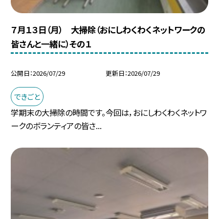
７月１３日（月） 大掃除（おにしわくわくネットワークの
皆さんと一緒に）その１
公開日
2026/07/29
更新日
2026/07/29
できごと
学期末の大掃除の時間です。今回は，おにしわくわくネットワ
ークのボランティアの皆さ...