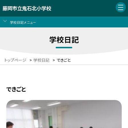
藤岡市立鬼石北小学校
学校日記メニュー
学校日記
トップページ
>
学校日記
>
できごと
できごと