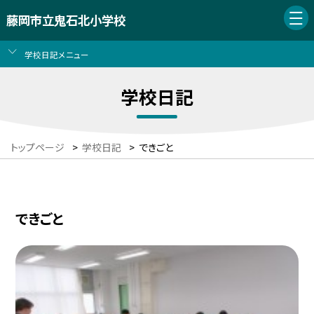
藤岡市立鬼石北小学校
学校日記メニュー
学校日記
トップページ
>
学校日記
>
できごと
できごと