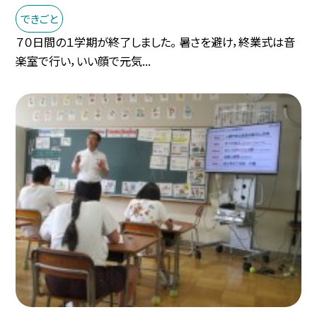
できごと
７０日間の１学期が終了しました。 暑さを避け，終業式は音
楽室で行い，いい顔で元気...