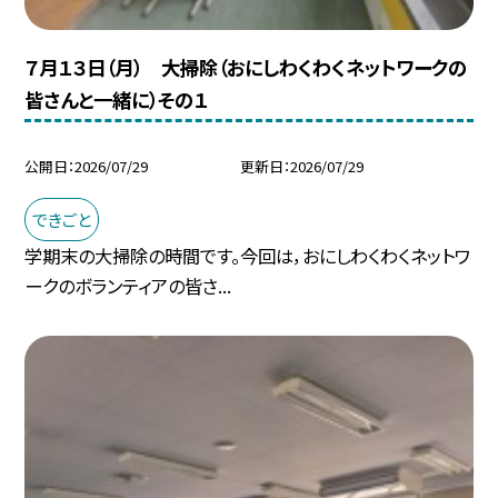
７月１３日（月） 大掃除（おにしわくわくネットワークの
皆さんと一緒に）その１
公開日
2026/07/29
更新日
2026/07/29
できごと
学期末の大掃除の時間です。今回は，おにしわくわくネットワ
ークのボランティアの皆さ...