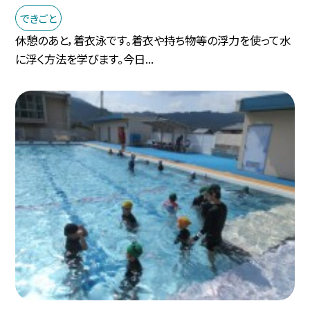
できごと
休憩のあと，着衣泳です。着衣や持ち物等の浮力を使って水
に浮く方法を学びます。今日...