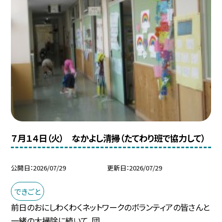
７月１４日（火） なかよし清掃（たてわり班で協力して）
公開日
2026/07/29
更新日
2026/07/29
できごと
前日のおにしわくわくネットワークのボランティアの皆さんと
一緒の大掃除に続いて，団...