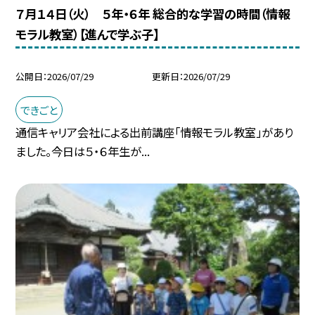
７月１４日（火） ５年・６年 総合的な学習の時間（情報
モラル教室）【進んで学ぶ子】
公開日
2026/07/29
更新日
2026/07/29
できごと
通信キャリア会社による出前講座「情報モラル教室」があり
ました。今日は５・６年生が...