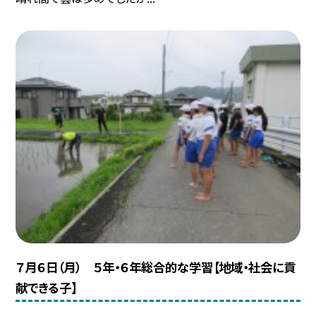
７月６日（月） ５年・６年総合的な学習【地域・社会に貢
献できる子】