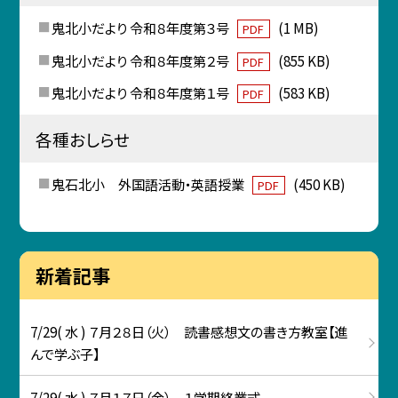
鬼北小だより 令和８年度第３号
(1 MB)
PDF
鬼北小だより 令和８年度第２号
(855 KB)
PDF
鬼北小だより 令和８年度第１号
(583 KB)
PDF
各種おしらせ
鬼石北小 外国語活動・英語授業
(450 KB)
PDF
新着記事
7/29( 水 ) ７月２８日（火） 読書感想文の書き方教室【進
んで学ぶ子】
7/29( 水 ) ７月１７日（金） １学期終業式