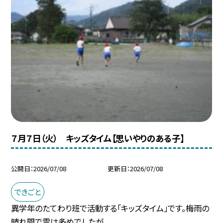
７月７日（火） キッズタイム【思いやりのある子】
公開日
2026/07/08
更新日
2026/07/08
できごと
異学年のたてわり班で活動する「キッズタイム」です。梅雨の
晴れ間で雲は多めでしたが...