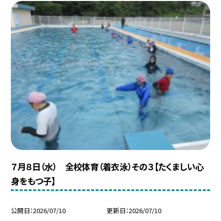
７月８日（水） 全校体育（着衣泳）その３【たくましい心
身をもつ子】
公開日
2026/07/10
更新日
2026/07/10