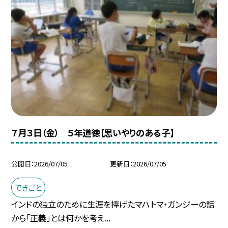
７月３日（金） ５年道徳【思いやりのある子】
公開日
2026/07/05
更新日
2026/07/05
できごと
インドの独立のために生涯を捧げたマハトマ・ガンジーの話
から「正義」とは何かを考え...