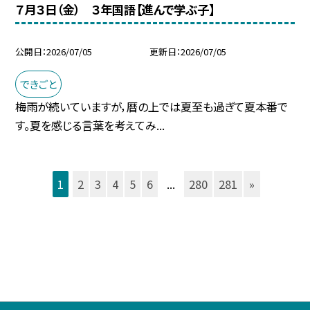
７月３日（金） ３年国語【進んで学ぶ子】
公開日
2026/07/05
更新日
2026/07/05
できごと
梅雨が続いていますが，暦の上では夏至も過ぎて夏本番で
す。夏を感じる言葉を考えてみ...
1
2
3
4
5
6
...
280
281
»