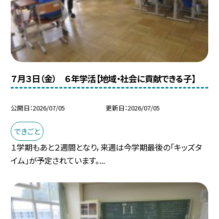
７月３日（金） ６年学活【地域・社会に貢献できる子】
公開日
2026/07/05
更新日
2026/07/05
できごと
１学期もあと２週間となり，来週は今学期最後の「キッズタ
イム」が予定されています。...