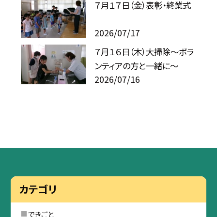
７月１７日（金）表彰・終業式
2026/07/17
７月１６日（木）大掃除～ボラ
ンティアの方と一緒に～
2026/07/16
カテゴリ
できごと