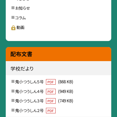
お知らせ
コラム
動画
配布文書
学校だより
鬼小つうしん５号
(868 KB)
PDF
鬼小つうしん４号
(949 KB)
PDF
鬼小つうしん３号
(749 KB)
PDF
鬼小つうしん２号
PDF