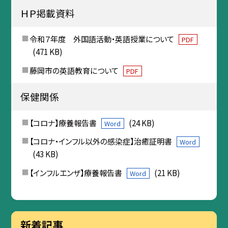
ＨＰ掲載資料
令和７年度 外国語活動・英語授業について
PDF
(471 KB)
藤岡市の英語教育について
PDF
保健関係
【コロナ】療養報告書
(24 KB)
Word
【コロナ・インフル以外の感染症】治癒証明書
Word
(43 KB)
【インフルエンザ】療養報告書
(21 KB)
Word
新着記事