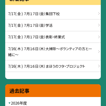
7/17( 金 ) ７月１７日（金）集団下校
7/17( 金 ) ７月１７日（金）学活
7/17( 金 ) ７月１７日（金）表彰・終業式
7/16( 木 ) ７月１６日（木）大掃除～ボランティアの方と一
緒に～
7/16( 木 ) ７月１６日（木）まほうのフタ・プロジェクト
過去記事
2026年度