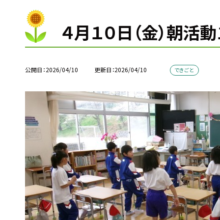
４月１０日（金）朝活動
公開日
2026/04/10
更新日
2026/04/10
できごと