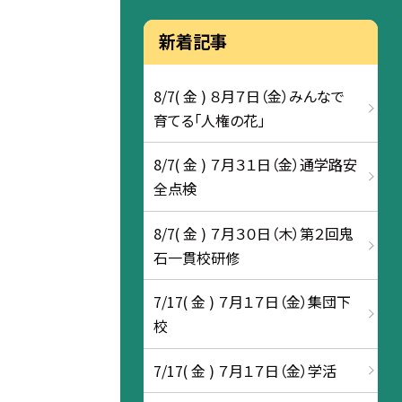
新着記事
8/7( 金 ) ８月７日（金）みんなで
育てる「人権の花」
8/7( 金 ) ７月３１日（金）通学路安
全点検
8/7( 金 ) ７月３０日（木）第２回鬼
石一貫校研修
7/17( 金 ) ７月１７日（金）集団下
校
7/17( 金 ) ７月１７日（金）学活