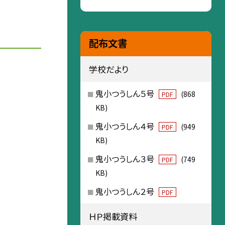
配布文書
学校だより
鬼小つうしん５号
(868
PDF
KB)
鬼小つうしん４号
(949
PDF
KB)
鬼小つうしん３号
(749
PDF
KB)
鬼小つうしん２号
PDF
ＨＰ掲載資料