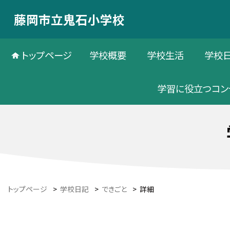
藤岡市立鬼石小学校
トップページ
学校概要
学校生活
学校
学習に役立つコン
トップページ
>
学校日記
>
できごと
>
詳細