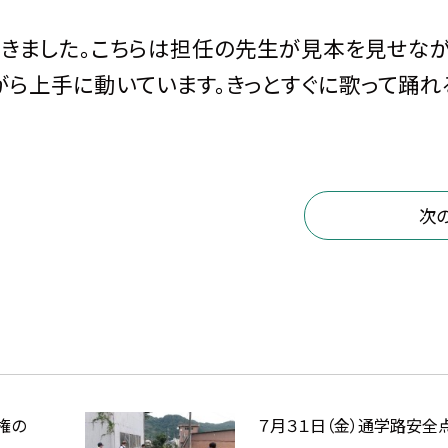
きました。こちらは担任の先生が見本を見せなが
がら上手に動いています。きっとすぐに歌って踊
次
権の
７月３１日（金）通学路安全