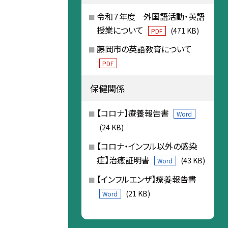
令和７年度 外国語活動・英語
授業について
(471 KB)
PDF
藤岡市の英語教育について
PDF
保健関係
【コロナ】療養報告書
Word
(24 KB)
【コロナ・インフル以外の感染
症】治癒証明書
(43 KB)
Word
【インフルエンザ】療養報告書
(21 KB)
Word