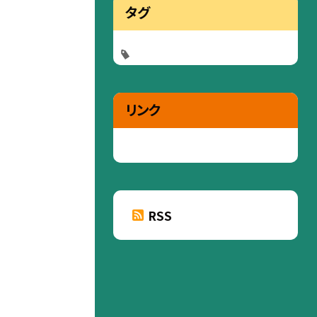
タグ
リンク
RSS