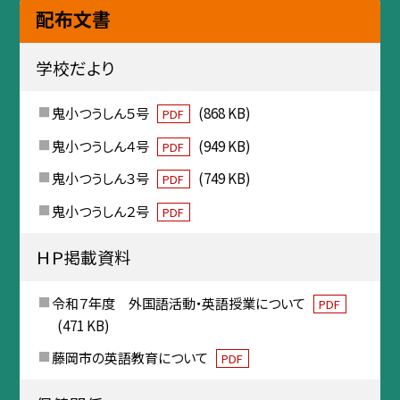
配布文書
学校だより
鬼小つうしん５号
(868 KB)
PDF
鬼小つうしん４号
(949 KB)
PDF
鬼小つうしん３号
(749 KB)
PDF
鬼小つうしん２号
PDF
ＨＰ掲載資料
令和７年度 外国語活動・英語授業について
PDF
(471 KB)
藤岡市の英語教育について
PDF