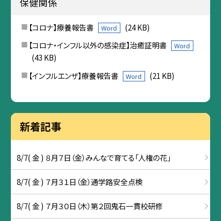
保健関係
【コロナ】療養報告書
(24 KB)
Word
【コロナ・インフル以外の感染症】治癒証明書
Word
(43 KB)
【インフルエンザ】療養報告書
(21 KB)
Word
新着記事
8/7( 金 ) ８月７日（金）みんなで育てる「人権の花」
8/7( 金 ) ７月３１日（金）通学路安全点検
8/7( 金 ) ７月３０日（木）第２回鬼石一貫校研修