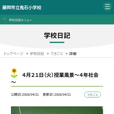
藤岡市立鬼石小学校
学校日記メニュー
学校日記
トップページ
>
学校日記
>
できごと
>
詳細
４月２１日（火）授業風景～４年社会
～
公開日
2026/04/21
更新日
2026/04/21
できごと