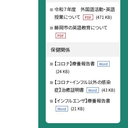
令和７年度 外国語活動・英語
授業について
(471 KB)
PDF
藤岡市の英語教育について
PDF
保健関係
【コロナ】療養報告書
Word
(24 KB)
【コロナ・インフル以外の感染
症】治癒証明書
(43 KB)
Word
【インフルエンザ】療養報告書
(21 KB)
Word