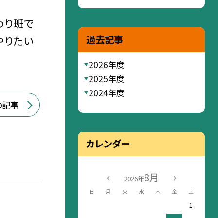
わり班で
過去記事
やりたい
2026年度
2025年度
2024年度
の記事
カレンダー
8月
2026年
日
月
火
水
木
金
土
1