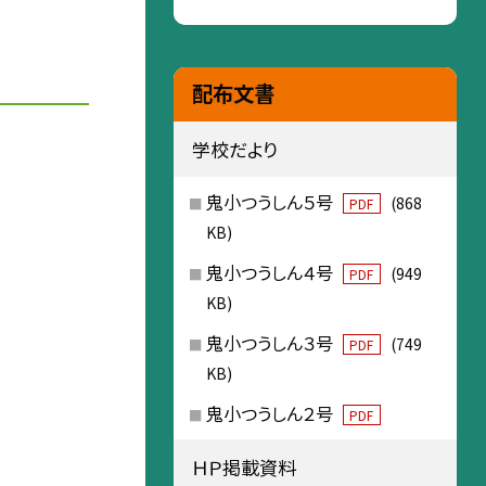
配布文書
学校だより
鬼小つうしん５号
(868
PDF
KB)
鬼小つうしん４号
(949
PDF
KB)
鬼小つうしん３号
(749
PDF
KB)
鬼小つうしん２号
PDF
ＨＰ掲載資料