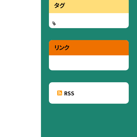
タグ
リンク
RSS