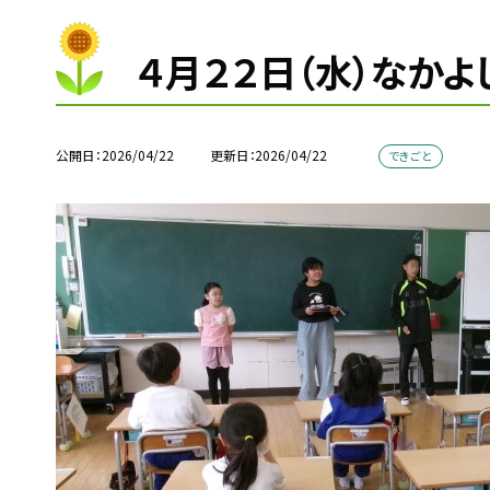
４月２２日（水）なかよ
公開日
2026/04/22
更新日
2026/04/22
できごと