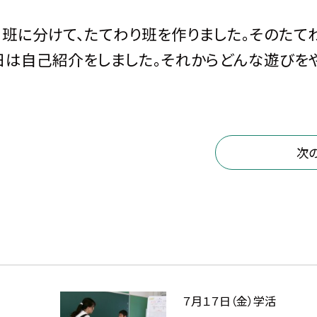
６班に分けて、たてわり班を作りました。そのたて
日は自己紹介をしました。それからどんな遊びを
次
７月１７日（金）学活