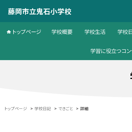
藤岡市立鬼石小学校
トップページ
学校概要
学校生活
学校
学習に役立つコン
トップページ
>
学校日記
>
できごと
>
詳細