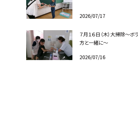
2026/07/17
７月１６日（木）大掃除～ボ
方と一緒に～
2026/07/16