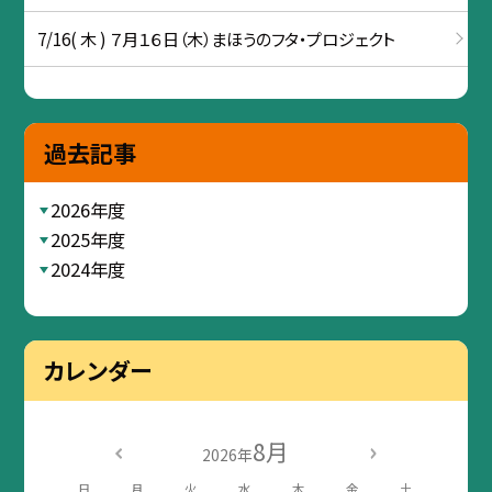
7/16( 木 ) ７月１６日（木）まほうのフタ・プロジェクト
過去記事
2026年度
2025年度
2024年度
カレンダー
8月
2026年
日
月
火
水
木
金
土