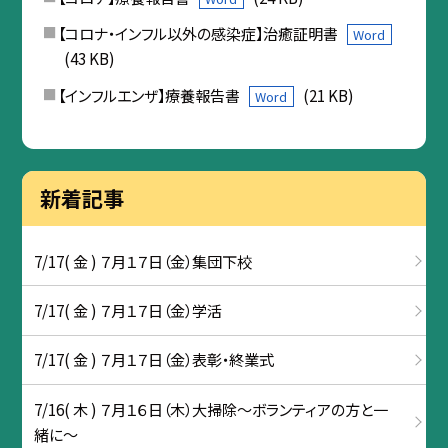
【コロナ・インフル以外の感染症】治癒証明書
Word
(43 KB)
【インフルエンザ】療養報告書
(21 KB)
Word
新着記事
7/17( 金 ) ７月１７日（金）集団下校
7/17( 金 ) ７月１７日（金）学活
7/17( 金 ) ７月１７日（金）表彰・終業式
7/16( 木 ) ７月１６日（木）大掃除～ボランティアの方と一
緒に～