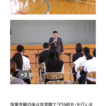
+3
授業参観の後は体育館で「PTA総会」を行いま