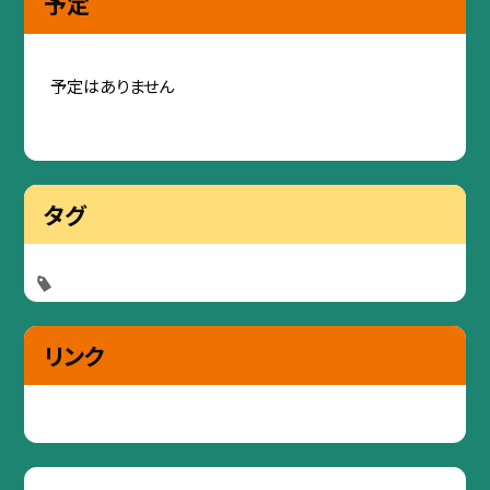
予定
予定はありません
タグ
リンク