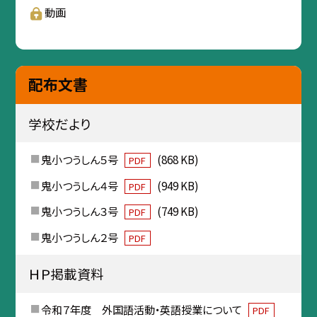
動画
配布文書
学校だより
鬼小つうしん５号
(868 KB)
PDF
鬼小つうしん４号
(949 KB)
PDF
鬼小つうしん３号
(749 KB)
PDF
鬼小つうしん２号
PDF
ＨＰ掲載資料
令和７年度 外国語活動・英語授業について
PDF