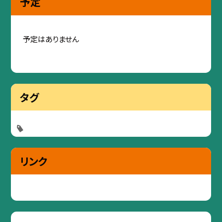
予定
予定はありません
タグ
リンク