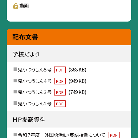
動画
配布文書
学校だより
鬼小つうしん５号
(868 KB)
PDF
鬼小つうしん４号
(949 KB)
PDF
鬼小つうしん３号
(749 KB)
PDF
鬼小つうしん２号
PDF
ＨＰ掲載資料
令和７年度 外国語活動・英語授業について
PDF