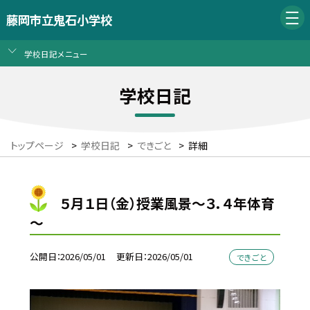
藤岡市立鬼石小学校
学校日記メニュー
学校日記
トップページ
>
学校日記
>
できごと
>
詳細
５月１日（金）授業風景～３．４年体育
～
公開日
2026/05/01
更新日
2026/05/01
できごと