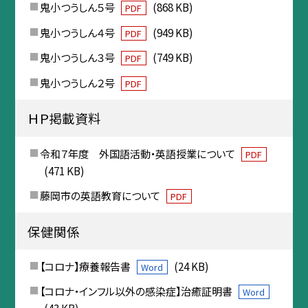
鬼小つうしん５号
(868 KB)
PDF
鬼小つうしん４号
(949 KB)
PDF
鬼小つうしん３号
(749 KB)
PDF
鬼小つうしん２号
PDF
ＨＰ掲載資料
令和７年度 外国語活動・英語授業について
PDF
(471 KB)
藤岡市の英語教育について
PDF
保健関係
【コロナ】療養報告書
(24 KB)
Word
【コロナ・インフル以外の感染症】治癒証明書
Word