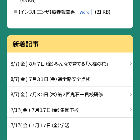
(43 KB)
【インフルエンザ】療養報告書
(21 KB)
Word
新着記事
8/7( 金 ) ８月７日（金）みんなで育てる「人権の花」
8/7( 金 ) ７月３１日（金）通学路安全点検
8/7( 金 ) ７月３０日（木）第２回鬼石一貫校研修
7/17( 金 ) ７月１７日（金）集団下校
7/17( 金 ) ７月１７日（金）学活