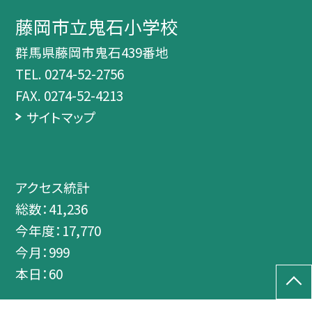
藤岡市立鬼石小学校
群馬県藤岡市鬼石439番地
TEL.
0274-52-2756
FAX. 0274-52-4213
サイトマップ
アクセス統計
総数：
41,236
今年度：
17,770
今月：
999
本日：
60