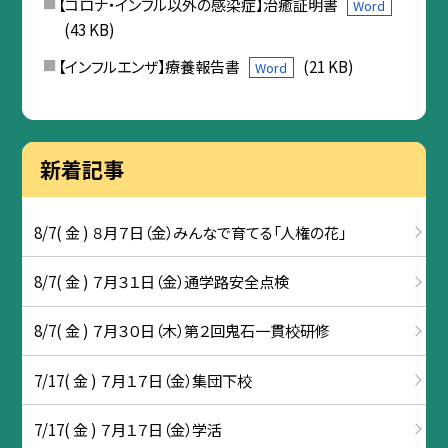
【コロナ・インフル以外の感染症】治癒証明書
Word
(43 KB)
【インフルエンザ】療養報告書
(21 KB)
Word
新着記事
8/7( 金 ) ８月７日（金）みんなで育てる「人権の花」
8/7( 金 ) ７月３１日（金）通学路安全点検
8/7( 金 ) ７月３０日（木）第２回鬼石一貫校研修
7/17( 金 ) ７月１７日（金）集団下校
7/17( 金 ) ７月１７日（金）学活