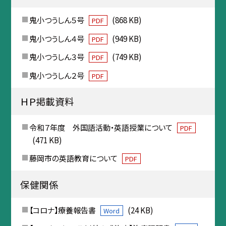
鬼小つうしん５号
(868 KB)
PDF
鬼小つうしん４号
(949 KB)
PDF
鬼小つうしん３号
(749 KB)
PDF
鬼小つうしん２号
PDF
ＨＰ掲載資料
令和７年度 外国語活動・英語授業について
PDF
(471 KB)
藤岡市の英語教育について
PDF
保健関係
【コロナ】療養報告書
(24 KB)
Word