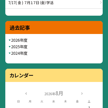
7/17( 金 ) ７月１７日（金）学活
過去記事
2026年度
2025年度
2024年度
カレンダー
8月
2026年
日
月
火
水
木
金
土
1