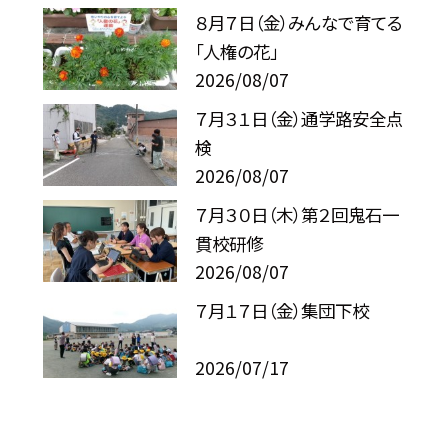
８月７日（金）みんなで育てる
「人権の花」
2026/08/07
７月３１日（金）通学路安全点
検
2026/08/07
７月３０日（木）第２回鬼石一
貫校研修
2026/08/07
７月１７日（金）集団下校
2026/07/17