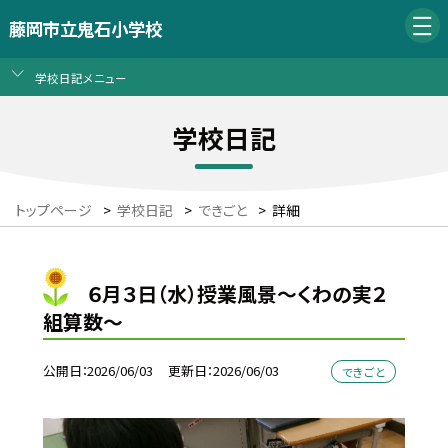
藤岡市立鬼石小学校
学校日記メニュー
学校日記
トップページ
>
学校日記
>
できごと
>
詳細
６月３日（水）授業風景～くわの実２
組算数～
公開日
2026/06/03
更新日
2026/06/03
できごと