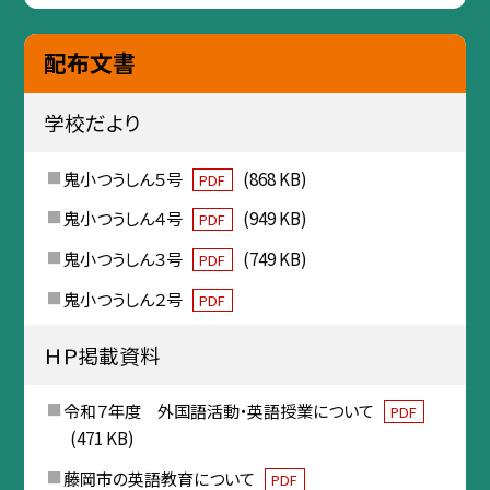
配布文書
学校だより
鬼小つうしん５号
(868 KB)
PDF
鬼小つうしん４号
(949 KB)
PDF
鬼小つうしん３号
(749 KB)
PDF
鬼小つうしん２号
PDF
ＨＰ掲載資料
令和７年度 外国語活動・英語授業について
PDF
(471 KB)
藤岡市の英語教育について
PDF