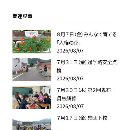
関連記事
８月７日（金）みんなで育てる
「人権の花」
2026/08/07
７月３１日（金）通学路安全点
検
2026/08/07
７月３０日（木）第２回鬼石一
貫校研修
2026/08/07
７月１７日（金）集団下校