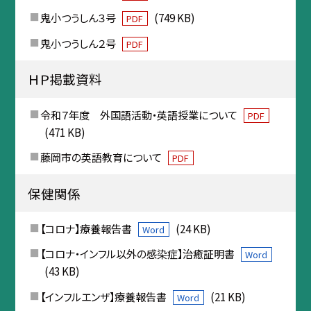
鬼小つうしん３号
(749 KB)
PDF
鬼小つうしん２号
PDF
ＨＰ掲載資料
令和７年度 外国語活動・英語授業について
PDF
(471 KB)
藤岡市の英語教育について
PDF
保健関係
【コロナ】療養報告書
(24 KB)
Word
【コロナ・インフル以外の感染症】治癒証明書
Word
(43 KB)
【インフルエンザ】療養報告書
(21 KB)
Word