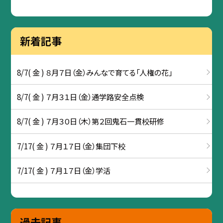
新着記事
8/7( 金 ) ８月７日（金）みんなで育てる「人権の花」
8/7( 金 ) ７月３１日（金）通学路安全点検
8/7( 金 ) ７月３０日（木）第２回鬼石一貫校研修
7/17( 金 ) ７月１７日（金）集団下校
7/17( 金 ) ７月１７日（金）学活
過去記事