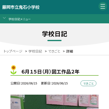
藤岡市立鬼石小学校
学校日記メニュー
学校日記
トップページ
>
学校日記
>
できごと
>
詳細
６月１５日（月）図工作品２年
公開日
2026/06/15
更新日
2026/06/15
できごと