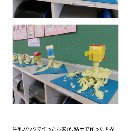
牛乳パックで作ったお家が、粘土で作った世界