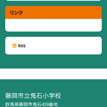
リンク
RSS
藤岡市立鬼石小学校
群馬県藤岡市鬼石439番地