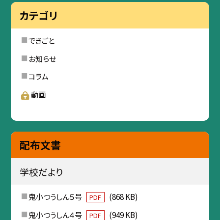
カテゴリ
できごと
お知らせ
コラム
動画
配布文書
学校だより
鬼小つうしん５号
(868 KB)
PDF
鬼小つうしん４号
(949 KB)
PDF