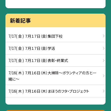
新着記事
7/17( 金 ) ７月１７日（金）集団下校
7/17( 金 ) ７月１７日（金）学活
7/17( 金 ) ７月１７日（金）表彰・終業式
7/16( 木 ) ７月１６日（木）大掃除～ボランティアの方と一
緒に～
7/16( 木 ) ７月１６日（木）まほうのフタ・プロジェクト