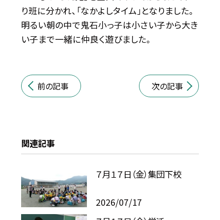
り班に分かれ、「なかよしタイム」となりました。
明るい朝の中で鬼石小っ子は小さい子から大き
い子まで一緒に仲良く遊びました。
前の記事
次の記事
関連記事
７月１７日（金）集団下校
2026/07/17