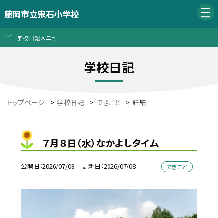
藤岡市立鬼石小学校
学校日記メニュー
学校日記
トップページ
>
学校日記
>
できごと
>
詳細
７月８日（水）なかよしタイム
公開日
2026/07/08
更新日
2026/07/08
できごと