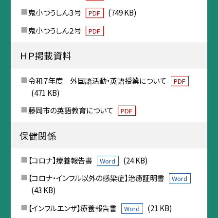
鬼小つうしん３号
(749 KB)
PDF
鬼小つうしん２号
PDF
ＨＰ掲載資料
令和７年度 外国語活動・英語授業について
PDF
(471 KB)
藤岡市の英語教育について
PDF
保健関係
【コロナ】療養報告書
(24 KB)
Word
【コロナ・インフル以外の感染症】治癒証明書
Word
(43 KB)
【インフルエンザ】療養報告書
(21 KB)
Word