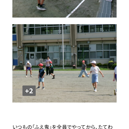
+2
いつもの「ふえ鬼」を全員でやってから、たてわ