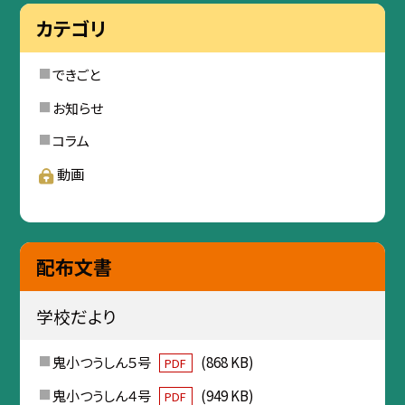
カテゴリ
できごと
お知らせ
コラム
動画
配布文書
学校だより
鬼小つうしん５号
(868 KB)
PDF
鬼小つうしん４号
(949 KB)
PDF