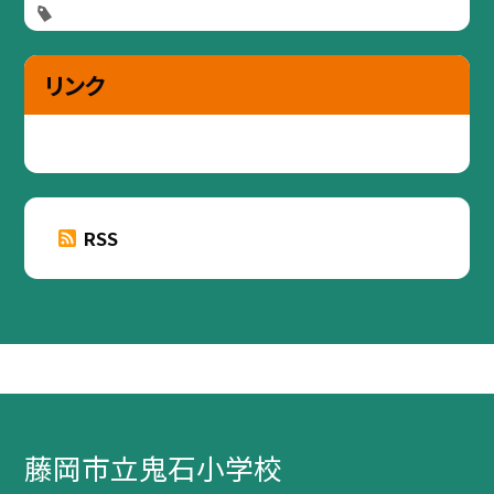
リンク
RSS
藤岡市立鬼石小学校