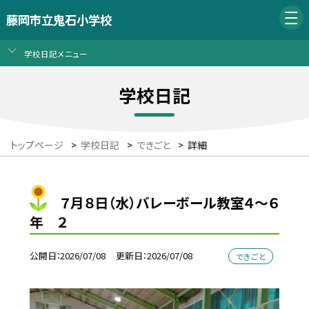
藤岡市立鬼石小学校
学校日記メニュー
学校日記
トップページ
>
学校日記
>
できごと
>
詳細
７月８日（水）バレーボール教室４～６
年 ２
公開日
2026/07/08
更新日
2026/07/08
できごと