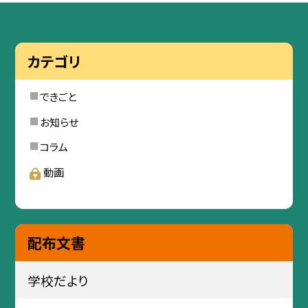
カテゴリ
できごと
お知らせ
コラム
動画
配布文書
学校だより