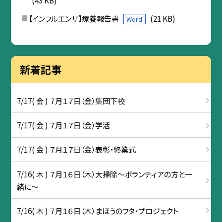
(43 KB)
【インフルエンザ】療養報告書
(21 KB)
Word
新着記事
7/17( 金 ) ７月１７日（金）集団下校
7/17( 金 ) ７月１７日（金）学活
7/17( 金 ) ７月１７日（金）表彰・終業式
7/16( 木 ) ７月１６日（木）大掃除～ボランティアの方と一
緒に～
7/16( 木 ) ７月１６日（木）まほうのフタ・プロジェクト