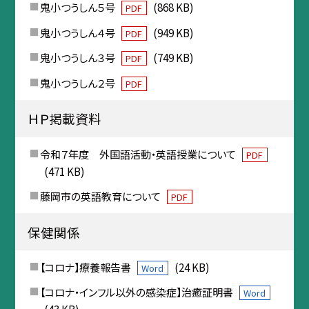
鬼小つうしん５号
(868 KB)
PDF
鬼小つうしん４号
(949 KB)
PDF
鬼小つうしん３号
(749 KB)
PDF
鬼小つうしん２号
PDF
ＨＰ掲載資料
令和７年度 外国語活動・英語授業について
PDF
(471 KB)
藤岡市の英語教育について
PDF
保健関係
【コロナ】療養報告書
(24 KB)
Word
【コロナ・インフル以外の感染症】治癒証明書
Word