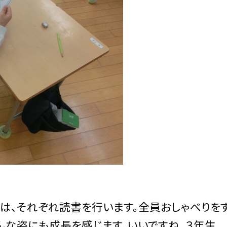
、それぞれ読書を行います。全員おしゃべりを
んな姿にも成長を感じます。いいですね、３年生。