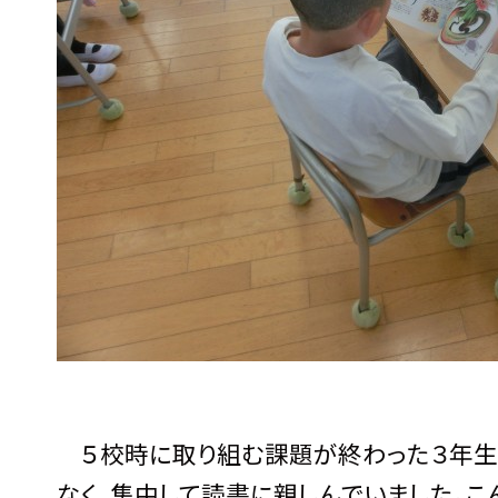
５校時に取り組む課題が終わった３年生は
なく、集中して読書に親しんでいました。こ