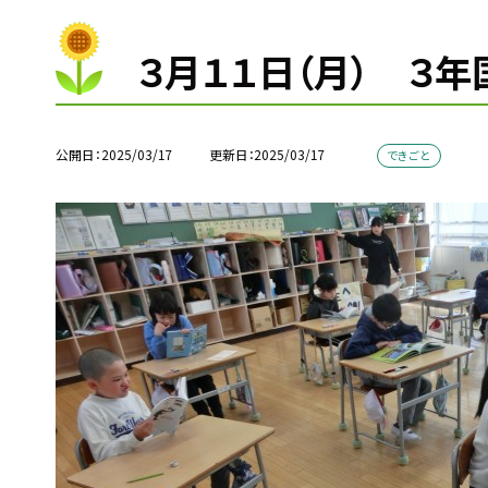
３月１１日（月） ３年
公開日
2025/03/17
更新日
2025/03/17
できごと