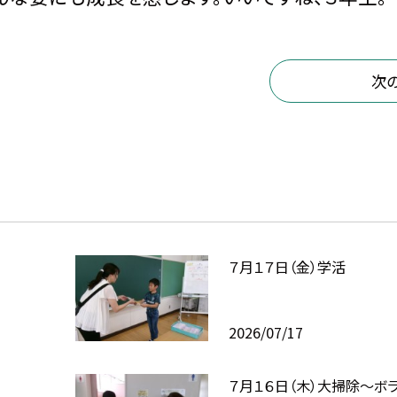
次
７月１７日（金）学活
2026/07/17
７月１６日（木）大掃除～ボ