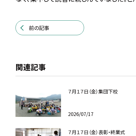
前の記事
関連記事
７月１７日（金）集団下校
2026/07/17
７月１７日（金）表彰・終業式