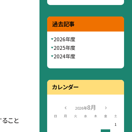
過去記事
2026年度
2025年度
2024年度
カレンダー
8月
2026年
日
月
火
水
木
金
土
すること
1