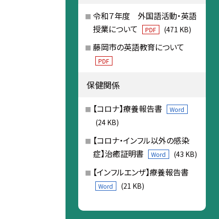
令和７年度 外国語活動・英語
授業について
(471 KB)
PDF
藤岡市の英語教育について
PDF
保健関係
【コロナ】療養報告書
Word
(24 KB)
【コロナ・インフル以外の感染
症】治癒証明書
(43 KB)
Word
【インフルエンザ】療養報告書
(21 KB)
Word