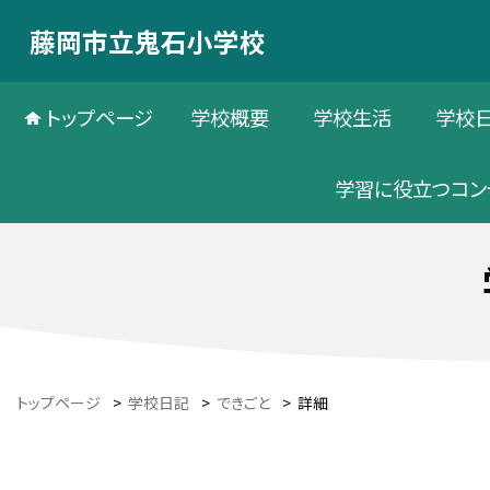
藤岡市立鬼石小学校
トップページ
学校概要
学校生活
学校
学習に役立つコン
トップページ
>
学校日記
>
できごと
>
詳細