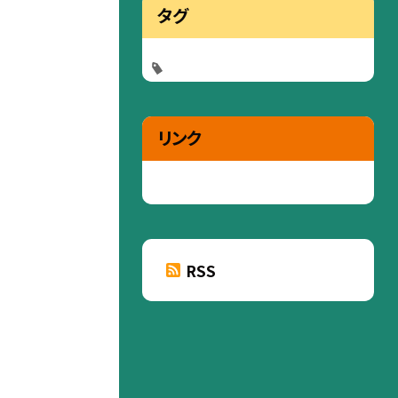
タグ
リンク
RSS