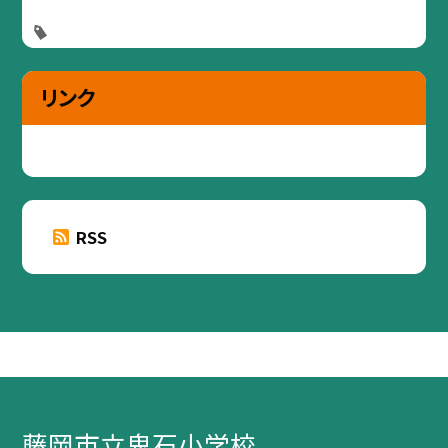
リンク
RSS
藤岡市立鬼石小学校