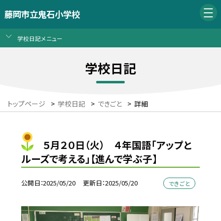
藤岡市立鬼石小学校
学校日記メニュー
学校日記
トップページ
>
学校日記
>
できごと
>
詳細
５月２０日（火） ４年国語「アップと
ルーズで考える」【進んで学ぶ子】
公開日
2025/05/20
更新日
2025/05/20
できごと