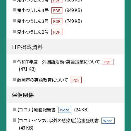
鬼小つうしん４号
(949 KB)
PDF
鬼小つうしん３号
(749 KB)
PDF
鬼小つうしん２号
PDF
ＨＰ掲載資料
令和７年度 外国語活動・英語授業について
PDF
(471 KB)
藤岡市の英語教育について
PDF
保健関係
【コロナ】療養報告書
(24 KB)
Word
【コロナ・インフル以外の感染症】治癒証明書
Word
(43 KB)