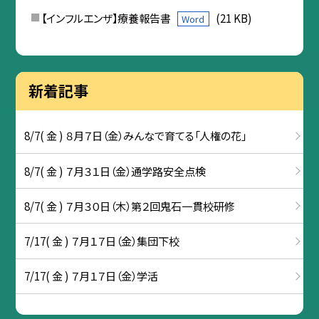
【インフルエンザ】療養報告書
(21 KB)
Word
新着記事
8/7( 金 ) ８月７日（金）みんなで育てる「人権の花」
8/7( 金 ) ７月３１日（金）通学路安全点検
8/7( 金 ) ７月３０日（木）第２回鬼石一貫校研修
7/17( 金 ) ７月１７日（金）集団下校
7/17( 金 ) ７月１７日（金）学活