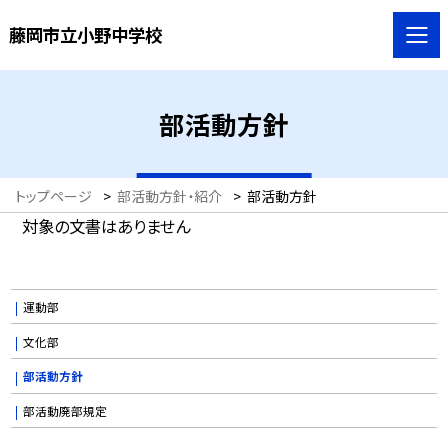
藤岡市立小野中学校
部活動方針
トップページ
>
部活動方針・紹介
>
部活動方針
対象の文書はありません
運動部
文化部
部活動方針
部活動廃部規定