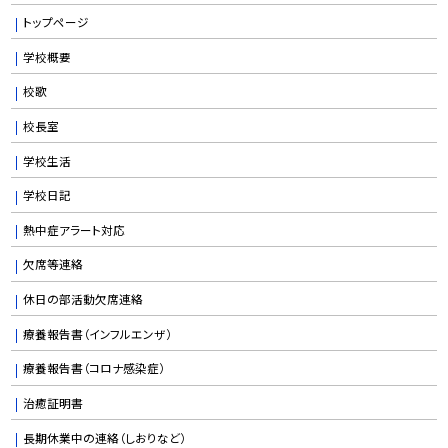
トップページ
学校概要
校歌
校長室
学校生活
学校日記
熱中症アラート対応
欠席等連絡
休日の部活動欠席連絡
療養報告書（インフルエンザ）
療養報告書（コロナ感染症）
治癒証明書
長期休業中の連絡（しおりなど）