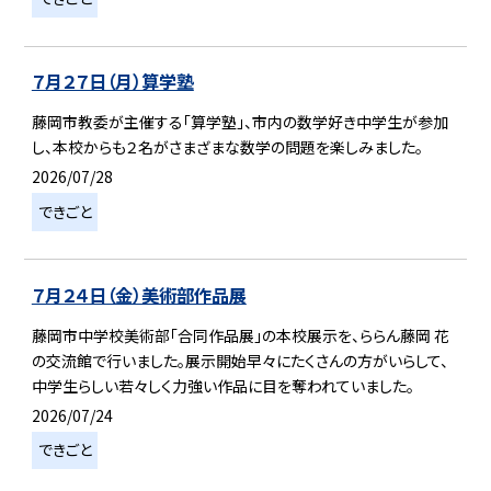
７月２７日（月）算学塾
藤岡市教委が主催する「算学塾」、市内の数学好き中学生が参加
し、本校からも２名がさまざまな数学の問題を楽しみました。
2026/07/28
できごと
７月２４日（金）美術部作品展
藤岡市中学校美術部「合同作品展」の本校展示を、ららん藤岡 花
の交流館で行いました。展示開始早々にたくさんの方がいらして、
中学生らしい若々しく力強い作品に目を奪われていました。
2026/07/24
できごと