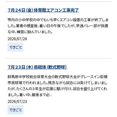
７月２４日（金）体育館エアコン工事完了
市内の小中学校の中でもいち早くエアコン設置の工事が終了しま
した。業者の検査後、暑い日の午後でしたが、早速バレー部が快適
な中、練習に励んでいました。
2026/07/24
できごと
７月２３日（木）県総体（軟式野球）
群馬県中学校総合体育大会の軟式野球大会がグレースイン前橋
市民球場で行われました。残念ながら試合には負けてしまいまし
たが、たくさんの３年生が応援に駆け付け、試合を盛り上げてくれ
ました。暑い中、最後まで必...
2026/07/23
できごと