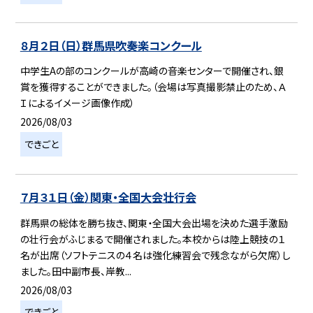
８月２日（日）群馬県吹奏楽コンクール
中学生Aの部のコンクールが高崎の音楽センターで開催され、銀
賞を獲得することができました。（会場は写真撮影禁止のため、Ａ
Ｉによるイメージ画像作成）
2026/08/03
できごと
７月３１日（金）関東・全国大会壮行会
群馬県の総体を勝ち抜き、関東・全国大会出場を決めた選手激励
の壮行会がふじまるで開催されました。本校からは陸上競技の１
名が出席（ソフトテニスの４名は強化練習会で残念ながら欠席）し
ました。田中副市長、岸教...
2026/08/03
できごと