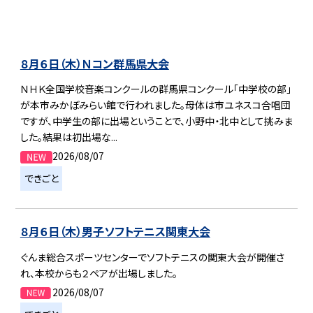
８月６日（木）Ｎコン群馬県大会
ＮＨＫ全国学校音楽コンクールの群馬県コンクール「中学校の部」
が本市みかぼみらい館で行われました。母体は市ユネスコ合唱団
ですが、中学生の部に出場ということで、小野中・北中として挑みま
した。結果は初出場な...
2026/08/07
できごと
８月６日（木）男子ソフトテニス関東大会
ぐんま総合スポーツセンターでソフトテニスの関東大会が開催さ
れ、本校からも２ペアが出場しました。
2026/08/07