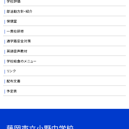
学校評価
部活動方針・紹介
保健室
一貫校研修
通学路安全対策
英語音声教材
学校給食のメニュー
リンク
配布文書
予定表
藤岡市立小野中学校