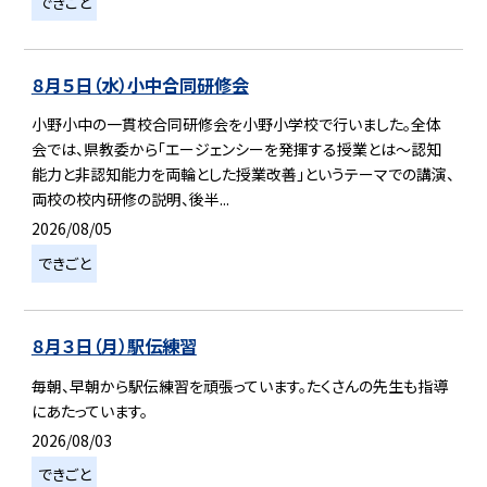
できごと
８月５日（水）小中合同研修会
小野小中の一貫校合同研修会を小野小学校で行いました。全体
会では、県教委から「エージェンシーを発揮する授業とは～認知
能力と非認知能力を両輪とした授業改善」というテーマでの講演、
両校の校内研修の説明、後半...
2026/08/05
できごと
８月３日（月）駅伝練習
毎朝、早朝から駅伝練習を頑張っています。たくさんの先生も指導
にあたっています。
2026/08/03
できごと