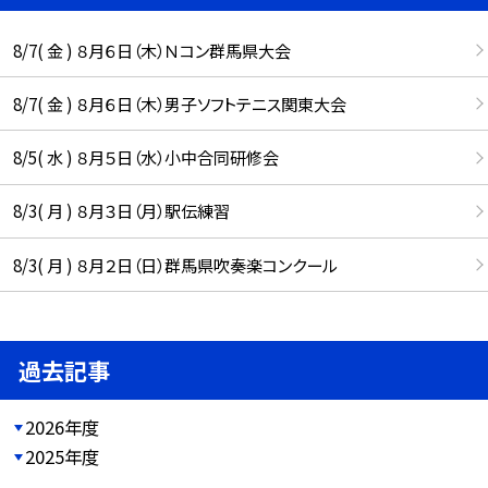
8/7( 金 ) ８月６日（木）Ｎコン群馬県大会
8/7( 金 ) ８月６日（木）男子ソフトテニス関東大会
8/5( 水 ) ８月５日（水）小中合同研修会
8/3( 月 ) ８月３日（月）駅伝練習
8/3( 月 ) ８月２日（日）群馬県吹奏楽コンクール
過去記事
2026年度
2025年度