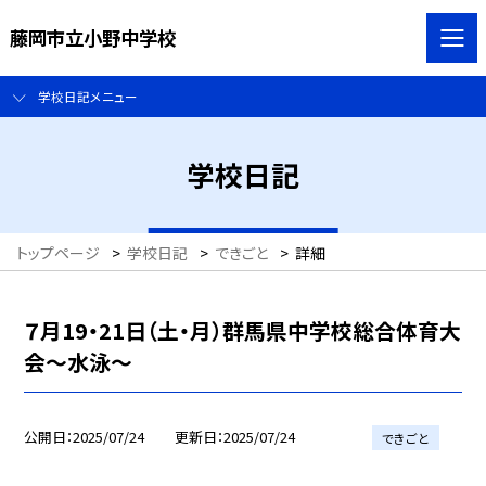
藤岡市立小野中学校
学校日記メニュー
学校日記
トップページ
>
学校日記
>
できごと
>
詳細
７月19・21日（土・月）群馬県中学校総合体育大
会～水泳～
公開日
2025/07/24
更新日
2025/07/24
できごと